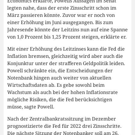
Economics erklärte, Powells Aussagen im Senat
legten nahe, dass der erste Zinsschritt schon im
März passieren könnte. Zuvor war er noch von
einer Erhöhung im Juni ausgegangen. Bis zum
Jahresende könnte der Leitzins nun auf eine Spanne
von 1,0 Prozent bis 1,25 Prozent steigen, erklärte er.
Mit einer Erhöhung des Leitzinses kann die Fed die
Inflation bremsen, gleichzeitig wird aber auch die
Konjunktur unter der strafferen Geldpolitik leiden.
Powell schränkte ein, die Entscheidungen der
Notenbank hingen auch weiter von aktuellen
Wirtschaftsdaten ab. Es gebe sowohl beim
Wachstum als auch bei der hohen Inflationsrate
mögliche Risiken, die die Fed berücksichtigen
müsse, sagte Powell.
Nach der Zentralbankratssitzung im Dezember
prognostizierte die Fed für 2022 drei Zinsschritte.
Die nächste Sitzung der Notenbanker soll am 26.