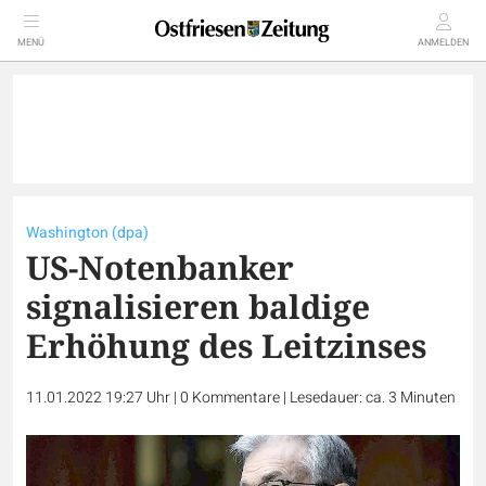
MENÜ
ANMELDEN
Washington (dpa)
US-Notenbanker
signalisieren baldige
Erhöhung des Leitzinses
11.01.2022 19:27 Uhr
|
0
Kommentare
|
Lesedauer: ca. 3 Minuten