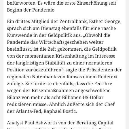
befürworten. Es wäre die erste Zinserhöhung seit
Beginn der Pandemie.
Ein drittes Mitglied der Zentralbank, Esther George,
sprach sich am Dienstag ebenfalls für eine rasche
Kurswende in der Geldpolitik aus. „Obwohl die
Pandemie das Wirtschaftsgeschehen weiter
beeinflusst, ist die Zeit gekommen, die Geldpolitik
von der momentanen Krisenhaltung im Interesse
der langfristigen Stabilität zu einer normaleren
Position zurückzuführen“, sagte die Präsidenten der
regionalen Notenbank von Kansas einem Redetext
zufolge. Sie forderte ebenfalls, dass die Fed ihre
wegen der Krisenmaßnahmen angeschwollene
Bilanz von mehr als acht Billionen US-Dollar
reduzieren müsse. Ähnlich äußerte sich der Chef
der Atlanta-Fed, Raphael Bostic.
Analyst Paul Ashworth von der Beratung Capital