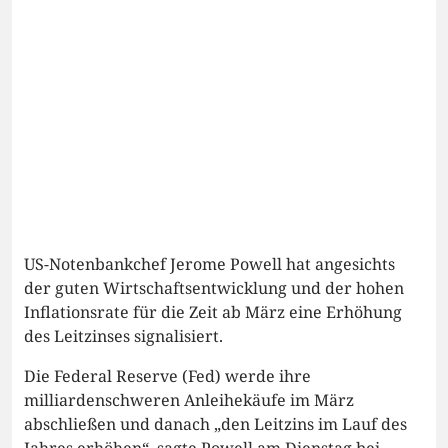
US-Notenbankchef Jerome Powell hat angesichts
der guten Wirtschaftsentwicklung und der hohen
Inflationsrate für die Zeit ab März eine Erhöhung
des Leitzinses signalisiert.
Die Federal Reserve (Fed) werde ihre
milliardenschweren Anleihekäufe im März
abschließen und danach „den Leitzins im Lauf des
Jahres erhöhen“, sagte Powell am Dienstag bei