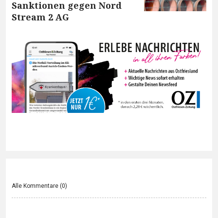
Sanktionen gegen Nord
Stream 2 AG
Alle Kommentare (
0
)