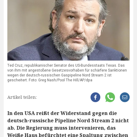
Ted Cruz, republikanischer Senator des US-Bundesstaats Texas. Das
von ihm mit angestoßene Gesetzesvorhaben für schärfere Sanktionen
wegen der deutsch-russischen Gaspipeline Nord Stream 2 ist
gescheitert. Foto: Greg Nash/Pool The Hill/AP/dpa
Artikel teilen:
In den USA reißt der Widerstand gegen die
deutsch-russische Pipeline Nord Stream 2 nicht
ab. Die Regierung muss intervenieren, das
Weiße Haus befürchtet eine Spaltung zwischen