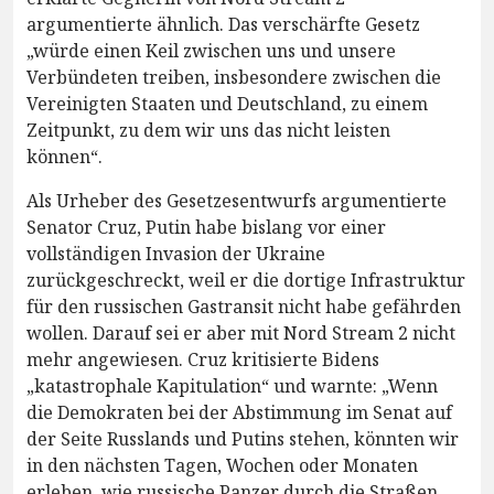
argumentierte ähnlich. Das verschärfte Gesetz
„würde einen Keil zwischen uns und unsere
Verbündeten treiben, insbesondere zwischen die
Vereinigten Staaten und Deutschland, zu einem
Zeitpunkt, zu dem wir uns das nicht leisten
können“.
Als Urheber des Gesetzesentwurfs argumentierte
Senator Cruz, Putin habe bislang vor einer
vollständigen Invasion der Ukraine
zurückgeschreckt, weil er die dortige Infrastruktur
für den russischen Gastransit nicht habe gefährden
wollen. Darauf sei er aber mit Nord Stream 2 nicht
mehr angewiesen. Cruz kritisierte Bidens
„katastrophale Kapitulation“ und warnte: „Wenn
die Demokraten bei der Abstimmung im Senat auf
der Seite Russlands und Putins stehen, könnten wir
in den nächsten Tagen, Wochen oder Monaten
erleben, wie russische Panzer durch die Straßen