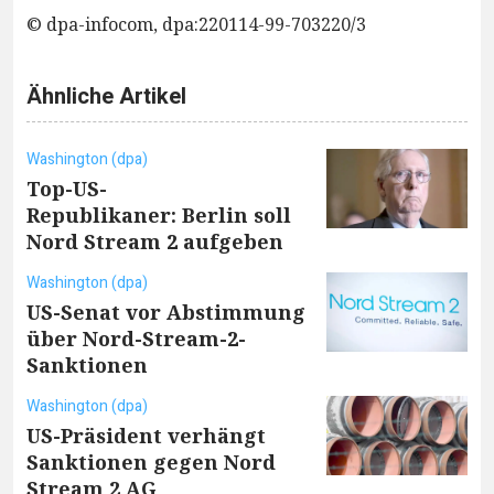
© dpa-infocom, dpa:220114-99-703220/3
Ähnliche Artikel
Washington (dpa)
Top-US-
Republikaner: Berlin soll
Nord Stream 2 aufgeben
Washington (dpa)
US-Senat vor Abstimmung
über Nord-Stream-2-
Sanktionen
Washington (dpa)
US-Präsident verhängt
Sanktionen gegen Nord
Stream 2 AG