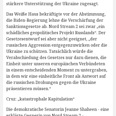
stärkere Unterstützung der Ukraine zugesagt.
Das Weiße Haus bekräftigte vor der Abstimmung,
die Biden-Regierung lehne die Verschärfung der
Sanktionsgesetze ab. Nord Stream 2 sei zwar „ein
schädliches geopolitisches Projekt Russlands“. Der
Gesetzesentwurf sei aber nicht geeignet, „der
russischen Aggression entgegenzuwirken oder die
Ukraine zu schützen. Tatsächlich würde die
Verabschiedung des Gesetzes nur dazu dienen, die
Einheit unter unseren europäischen Verbündeten
in einem entscheidenden Moment zu untergraben,
in dem wir eine einheitliche Front als Antwort auf
die russischen Drohungen gegen die Ukraine
präsentieren müssen.“
Cruz: „katastrophale Kapitulation“
Die demokratische Senatorin Jeanne Shaheen - eine
erklärte Gegnerin von Nord Stream 2 -