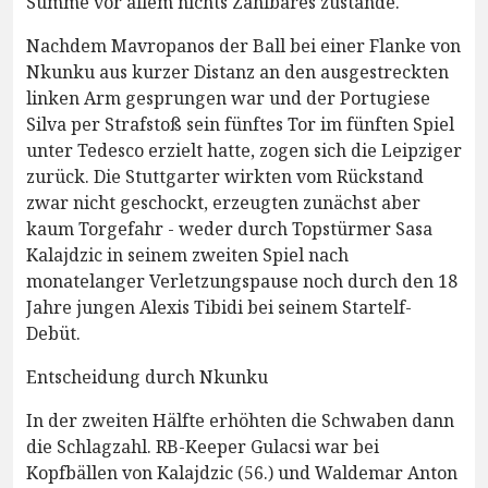
Summe vor allem nichts Zählbares zustande.
Nachdem Mavropanos der Ball bei einer Flanke von
Nkunku aus kurzer Distanz an den ausgestreckten
linken Arm gesprungen war und der Portugiese
Silva per Strafstoß sein fünftes Tor im fünften Spiel
unter Tedesco erzielt hatte, zogen sich die Leipziger
zurück. Die Stuttgarter wirkten vom Rückstand
zwar nicht geschockt, erzeugten zunächst aber
kaum Torgefahr - weder durch Topstürmer Sasa
Kalajdzic in seinem zweiten Spiel nach
monatelanger Verletzungspause noch durch den 18
Jahre jungen Alexis Tibidi bei seinem Startelf-
Debüt.
Entscheidung durch Nkunku
In der zweiten Hälfte erhöhten die Schwaben dann
die Schlagzahl. RB-Keeper Gulacsi war bei
Kopfbällen von Kalajdzic (56.) und Waldemar Anton