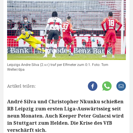
Leipzigs Andre Silva (2.v.r.) traf per Elfmeter zum 0:1. Foto: Tom
Weller/dpa
Artikel teilen:
André Silva und Christopher Nkunku schießen
RB Leipzig zum ersten Liga-Auswärtssieg seit
neun Monaten. Auch Keeper Peter Gulacsi wird
in Stuttgart zum Helden. Die Krise des VfB
verschärft sich.