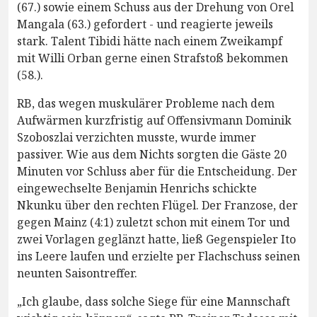
(67.) sowie einem Schuss aus der Drehung von Orel
Mangala (63.) gefordert - und reagierte jeweils
stark. Talent Tibidi hätte nach einem Zweikampf
mit Willi Orban gerne einen Strafstoß bekommen
(58.).
RB, das wegen muskulärer Probleme nach dem
Aufwärmen kurzfristig auf Offensivmann Dominik
Szoboszlai verzichten musste, wurde immer
passiver. Wie aus dem Nichts sorgten die Gäste 20
Minuten vor Schluss aber für die Entscheidung. Der
eingewechselte Benjamin Henrichs schickte
Nkunku über den rechten Flügel. Der Franzose, der
gegen Mainz (4:1) zuletzt schon mit einem Tor und
zwei Vorlagen geglänzt hatte, ließ Gegenspieler Ito
ins Leere laufen und erzielte per Flachschuss seinen
neunten Saisontreffer.
„Ich glaube, dass solche Siege für eine Mannschaft