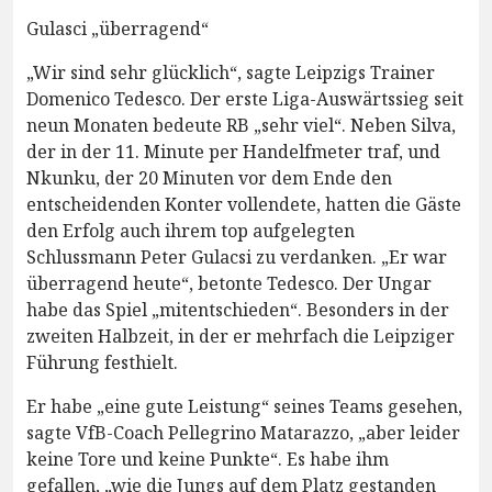
Gulasci „überragend“
„Wir sind sehr glücklich“, sagte Leipzigs Trainer
Domenico Tedesco. Der erste Liga-Auswärtssieg seit
neun Monaten bedeute RB „sehr viel“. Neben Silva,
der in der 11. Minute per Handelfmeter traf, und
Nkunku, der 20 Minuten vor dem Ende den
entscheidenden Konter vollendete, hatten die Gäste
den Erfolg auch ihrem top aufgelegten
Schlussmann Peter Gulacsi zu verdanken. „Er war
überragend heute“, betonte Tedesco. Der Ungar
habe das Spiel „mitentschieden“. Besonders in der
zweiten Halbzeit, in der er mehrfach die Leipziger
Führung festhielt.
Er habe „eine gute Leistung“ seines Teams gesehen,
sagte VfB-Coach Pellegrino Matarazzo, „aber leider
keine Tore und keine Punkte“. Es habe ihm
gefallen, „wie die Jungs auf dem Platz gestanden