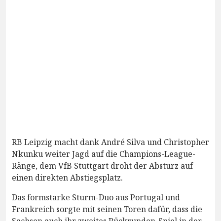
RB Leipzig macht dank André Silva und Christopher
Nkunku weiter Jagd auf die Champions-League-
Ränge, dem VfB Stuttgart droht der Absturz auf
einen direkten Abstiegsplatz.
Das formstarke Sturm-Duo aus Portugal und
Frankreich sorgte mit seinen Toren dafür, dass die
Sachsen auch ihr zweites Rückrunden-Spiel in der