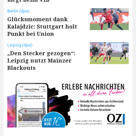
Berlin (dpa)
Glücksmoment dank
Kalajdzic: Stuttgart holt
Punkt bei Union
Leipzig (dpa)
„Den Stecker gezogen“:
Leipzig nutzt Mainzer
Blackouts