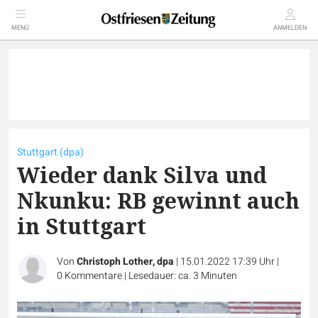
MENÜ
ANMELDEN
Stuttgart (dpa)
Wieder dank Silva und
Nkunku: RB gewinnt auch
in Stuttgart
Von
Christoph Lother, dpa
|
15.01.2022 17:39 Uhr
|
0
Kommentare
|
Lesedauer: ca. 3 Minuten