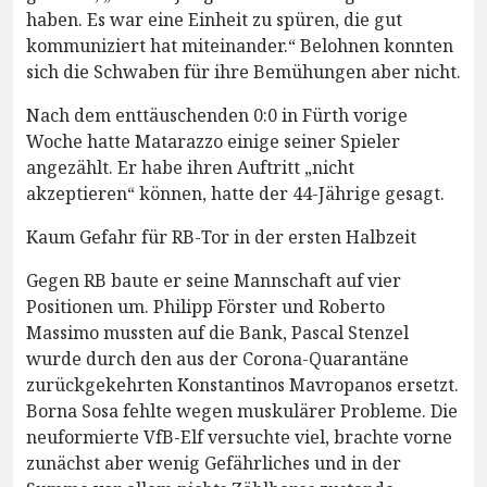
haben. Es war eine Einheit zu spüren, die gut
kommuniziert hat miteinander.“ Belohnen konnten
sich die Schwaben für ihre Bemühungen aber nicht.
Nach dem enttäuschenden 0:0 in Fürth vorige
Woche hatte Matarazzo einige seiner Spieler
angezählt. Er habe ihren Auftritt „nicht
akzeptieren“ können, hatte der 44-Jährige gesagt.
Kaum Gefahr für RB-Tor in der ersten Halbzeit
Gegen RB baute er seine Mannschaft auf vier
Positionen um. Philipp Förster und Roberto
Massimo mussten auf die Bank, Pascal Stenzel
wurde durch den aus der Corona-Quarantäne
zurückgekehrten Konstantinos Mavropanos ersetzt.
Borna Sosa fehlte wegen muskulärer Probleme. Die
neuformierte VfB-Elf versuchte viel, brachte vorne
zunächst aber wenig Gefährliches und in der