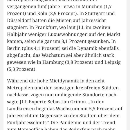
vergangenen fünf Jahre - etwa in München (1,7
Prozent) und Köln (3,9 Prozent). In Stuttgart und
Düsseldorf hätten die Mieten auf Jahressicht
stagniert. In Frankfurt, wo laut JLL im zweiten
Halbjahr weniger Luxuswohnungen auf den Markt
kamen, seien sie gar um 3,1 Prozent gesunken. In
Berlin (plus 4,1 Prozent) sei die Dynamik ebenfalls
abgeflacht, das Wachstum sei aber ähnlich stark
gewesen wie in Hamburg (3,8 Prozent) und Leipzig
(5,3 Prozent).
Während die hohe Mietdynamik in den acht
Metropolen und den sonstigen kreisfreien Städten
nachlasse, zögen nun umliegende Standorte nach,
sagte JLL-Experte Sebastian Grimm. „In den
Landkreisen liegt das Wachstum mit 5,5 Prozent auf
Jahressicht im Gegensatz zu den Städten über dem
Fünfjahresschnitt.“ Die Pandemie und der Trend
zum Homeoffice haben das Bedürfnis nach mehr