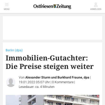
MENÜ
ANMELDEN
Berlin (dpa)
Immobilien-Gutachter:
Die Preise steigen weiter
Von
Alexander Sturm und Burkhard Fraune, dpa
|
19.01.2022 05:07 Uhr
|
0
Kommentare
|
Lesedauer: ca. 4 Minuten