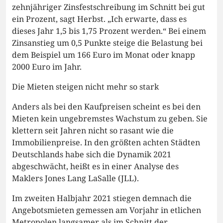
zehnjähriger Zinsfestschreibung im Schnitt bei gut
ein Prozent, sagt Herbst. „Ich erwarte, dass es
dieses Jahr 1,5 bis 1,75 Prozent werden.“ Bei einem
Zinsanstieg um 0,5 Punkte steige die Belastung bei
dem Beispiel um 166 Euro im Monat oder knapp
2000 Euro im Jahr.
Die Mieten steigen nicht mehr so stark
Anders als bei den Kaufpreisen scheint es bei den
Mieten kein ungebremstes Wachstum zu geben. Sie
klettern seit Jahren nicht so rasant wie die
Immobilienpreise. In den größten achten Städten
Deutschlands habe sich die Dynamik 2021
abgeschwächt, heißt es in einer Analyse des
Maklers Jones Lang LaSalle (JLL).
Im zweiten Halbjahr 2021 stiegen demnach die
Angebotsmieten gemessen am Vorjahr in etlichen
Metropolen langsamer als im Schnitt der