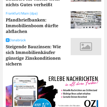
nichts Gutes verheißt
Frankfurt/Main (dpa)
Pfandbriefbanken:
Immobilienboom dürfte
abflachen
Osnabrück
Steigende Bauzinsen: Wie
sich Immobilienkäufer
günstige Zinskonditionen
sichern