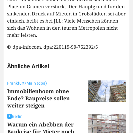
Platz im Grünen verstärkt. Der Hauptgrund für den
sinkenden Druck auf Mieten in Großstädten sei aber
einfach, heißt es bei JLL: Viele Menschen können
sich das Wohnen in den teuren Metropolen nicht
mehr leisten.
© dpa-infocom, dpa:220119-99-762392/5
Ähnliche Artikel
Frankfurt/Main (dpa)
Immobilienboom ohne
Ende? Baupreise sollen
weiter steigen
Berlin
Warum ein Abebben der
Baukrise für Mieter noch