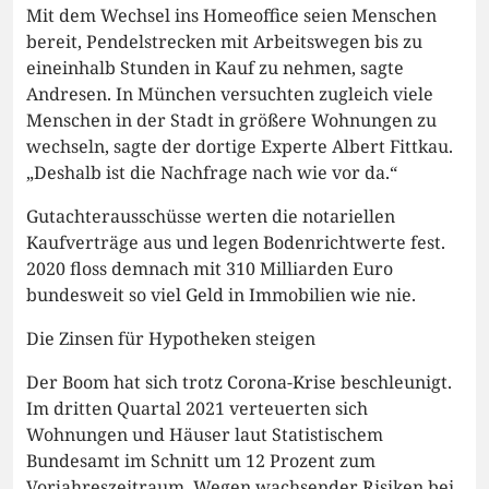
Mit dem Wechsel ins Homeoffice seien Menschen
bereit, Pendelstrecken mit Arbeitswegen bis zu
eineinhalb Stunden in Kauf zu nehmen, sagte
Andresen. In München versuchten zugleich viele
Menschen in der Stadt in größere Wohnungen zu
wechseln, sagte der dortige Experte Albert Fittkau.
„Deshalb ist die Nachfrage nach wie vor da.“
Gutachterausschüsse werten die notariellen
Kaufverträge aus und legen Bodenrichtwerte fest.
2020 floss demnach mit 310 Milliarden Euro
bundesweit so viel Geld in Immobilien wie nie.
Die Zinsen für Hypotheken steigen
Der Boom hat sich trotz Corona-Krise beschleunigt.
Im dritten Quartal 2021 verteuerten sich
Wohnungen und Häuser laut Statistischem
Bundesamt im Schnitt um 12 Prozent zum
Vorjahreszeitraum. Wegen wachsender Risiken bei