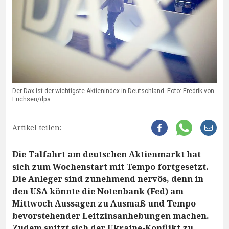
Der Dax ist der wichtigste Aktienindex in Deutschland. Foto: Fredrik von
Erichsen/dpa
Artikel teilen:
Die Talfahrt am deutschen Aktienmarkt hat
sich zum Wochenstart mit Tempo fortgesetzt.
Die Anleger sind zunehmend nervös, denn in
den USA könnte die Notenbank (Fed) am
Mittwoch Aussagen zu Ausmaß und Tempo
bevorstehender Leitzinsanhebungen machen.
Zudem spitzt sich der Ukraine-Konflikt zu.