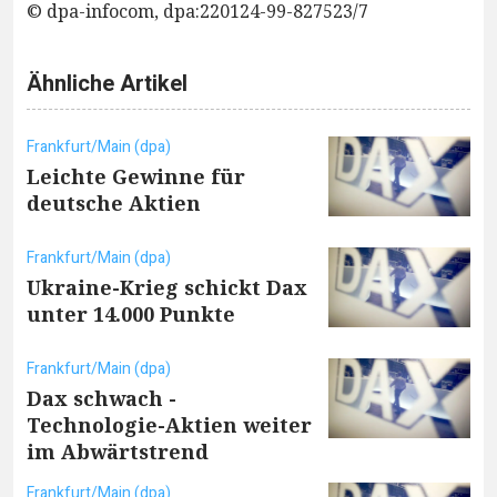
© dpa-infocom, dpa:220124-99-827523/7
Ähnliche Artikel
Frankfurt/Main (dpa)
Leichte Gewinne für
deutsche Aktien
Frankfurt/Main (dpa)
Ukraine-Krieg schickt Dax
unter 14.000 Punkte
Frankfurt/Main (dpa)
Dax schwach -
Technologie-Aktien weiter
im Abwärtstrend
Frankfurt/Main (dpa)