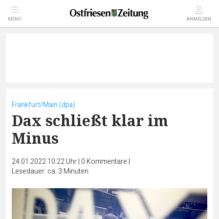
MENÜ
ANMELDEN
Frankfurt/Main (dpa)
Dax schließt klar im
Minus
24.01.2022 10:22 Uhr
|
0
Kommentare
|
Lesedauer: ca. 3 Minuten