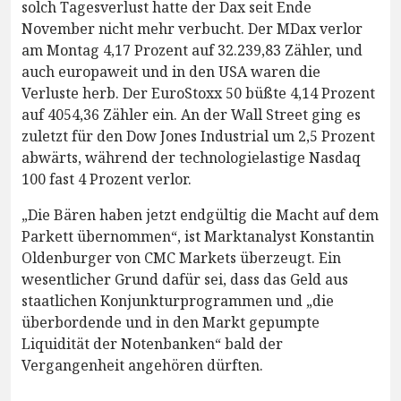
solch Tagesverlust hatte der Dax seit Ende
November nicht mehr verbucht. Der MDax verlor
am Montag 4,17 Prozent auf 32.239,83 Zähler, und
auch europaweit und in den USA waren die
Verluste herb. Der EuroStoxx 50 büßte 4,14 Prozent
auf 4054,36 Zähler ein. An der Wall Street ging es
zuletzt für den Dow Jones Industrial um 2,5 Prozent
abwärts, während der technologielastige Nasdaq
100 fast 4 Prozent verlor.
„Die Bären haben jetzt endgültig die Macht auf dem
Parkett übernommen“, ist Marktanalyst Konstantin
Oldenburger von CMC Markets überzeugt. Ein
wesentlicher Grund dafür sei, dass das Geld aus
staatlichen Konjunkturprogrammen und „die
überbordende und in den Markt gepumpte
Liquidität der Notenbanken“ bald der
Vergangenheit angehören dürften.