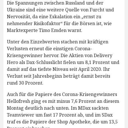
Die Spannungen zwischen Russland und der
Ukraine sind eine weitere Quelle von Furcht und
Nervosität, da eine Eskalation ein „ernst zu
nehmender Risikofaktor“ für die Börsen ist, wie
Marktexperte Timo Emden warnt.
Unter den Einzelwerten stachen mit kräftigen
Verlusten erneut die einstigen Corona-
Krisengewinner hervor. Die Aktien von Delivery
Hero als Dax-Schlusslicht fielen um 8,1 Prozent und
damit auf das tiefste Niveau seit April 2020. Ihr
Verlust seit Jahresbeginn beträgt damit bereits
rund 30 Prozent.
Auch für die Papiere des Corona-Krisengewinners
Hellofresh ging es mit minus 7,6 Prozent an diesem
Montag deutlich nach unten. Im MDax sackten
Teamviewer um fast 17 Prozent ab, und im SDax
traf es die Papiere der Shop Apotheke, die um 13,5