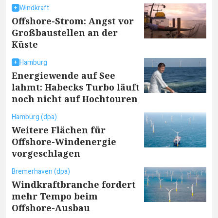
Windkraft
Offshore-Strom: Angst vor
Großbaustellen an der
Küste
Hamburg
Energiewende auf See
lahmt: Habecks Turbo läuft
noch nicht auf Hochtouren
Hamburg (dpa)
Weitere Flächen für
Offshore-Windenergie
vorgeschlagen
Bremerhaven (dpa)
Windkraftbranche fordert
mehr Tempo beim
Offshore-Ausbau