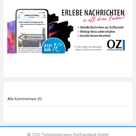
Alle Kommentare (
0
)
© ZGO Zeitungsgruppe Ostfriesland GmbH