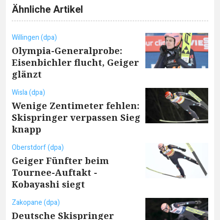
Ähnliche Artikel
Willingen (dpa)
Olympia-Generalprobe:
Eisenbichler flucht, Geiger
glänzt
Wisla (dpa)
Wenige Zentimeter fehlen:
Skispringer verpassen Sieg
knapp
Oberstdorf (dpa)
Geiger Fünfter beim
Tournee-Auftakt -
Kobayashi siegt
Zakopane (dpa)
Deutsche Skispringer