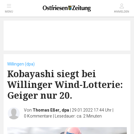
MENÜ
ANMELDEN
Willingen (dpa)
Kobayashi siegt bei
Willinger Wind-Lotterie:
Geiger nur 20.
Von
Thomas Eßer, dpa
|
29.01.2022 17:44 Uhr
|
0
Kommentare
|
Lesedauer: ca. 2 Minuten