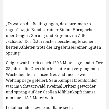
„Es waren die Bedingungen, das muss man so
sagen“, sagte Bundestrainer Stefan Horngacher
über Geigers Sprung und Ergebnis im ZDF.
„Schade.“ Der Österreicher bescheinigte seinem
besten Athleten trotz des Ergebnisses einen „guten
Sprung“.
Geiger war bereits nach 120,5 Metern gelandet. Der
28 Jahre alte Oberstdorfer hatte am vergangenen
Wochenende in Titisee-Neustadt noch zwei
Weltcupsiege gefeiert. Sein Kumpel Eisenbichler
war im Schwarzwald zweimal Dritter geworden
und sprang auf der Großen Mühlenkopfschanze
nun nur 118,5 Meter weit.
Lokalmatador Leyhe auf Rang sechs