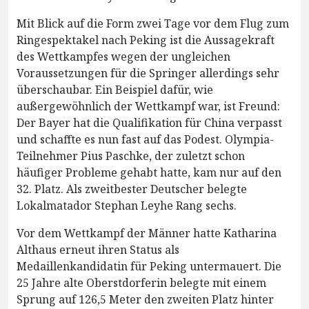
Mit Blick auf die Form zwei Tage vor dem Flug zum
Ringespektakel nach Peking ist die Aussagekraft
des Wettkampfes wegen der ungleichen
Voraussetzungen für die Springer allerdings sehr
überschaubar. Ein Beispiel dafür, wie
außergewöhnlich der Wettkampf war, ist Freund:
Der Bayer hat die Qualifikation für China verpasst
und schaffte es nun fast auf das Podest. Olympia-
Teilnehmer Pius Paschke, der zuletzt schon
häufiger Probleme gehabt hatte, kam nur auf den
32. Platz. Als zweitbester Deutscher belegte
Lokalmatador Stephan Leyhe Rang sechs.
Vor dem Wettkampf der Männer hatte Katharina
Althaus erneut ihren Status als
Medaillenkandidatin für Peking untermauert. Die
25 Jahre alte Oberstdorferin belegte mit einem
Sprung auf 126,5 Meter den zweiten Platz hinter