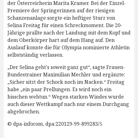
der Österreicherin Marita Kramer. Bei der Einzel-
Premiere der Springerinnen auf der riesigen
Schanzenanlage sorgte ein heftiger Sturz von
Selina Freitag für einen Schreckmoment. Die 20-
Jährige prallte nach der Landung mit dem Kopf und
dem Oberkörper hart auf dem Hang auf. Den
Auslauf konnte die für Olympia nominierte Athletin
selbstständig verlassen.
„Der Selina geht's soweit ganz gut“, sagte Frauen-
Bundestrainer Maximilian Mechler und ergänzte:
„Sicher sitzt der Schock noch im Nacken.“ Freitag
habe „ein paar Prellungen. Es wird noch ein
bisschen wehtun.“ Wegen starken Windes wurde
auch dieser Wettkampf nach nur einem Durchgang
abgebrochen.
© dpa-infocom, dpa:220129-99-899283/5