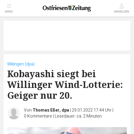
MENÜ
ANMELDEN
Willingen (dpa)
Kobayashi siegt bei
Willinger Wind-Lotterie:
Geiger nur 20.
Von
Thomas Eßer, dpa
|
29.01.2022 17:44 Uhr
|
0
Kommentare
|
Lesedauer: ca. 2 Minuten