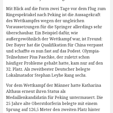
Mit Blick auf die Form zwei Tage vor dem Flug zum
Ringespektakel nach Peking ist die Aussagekraft
des Wettkampfes wegen der ungleichen
Voraussetzungen für die Springer allerdings sehr
überschaubar. Ein Beispiel dafür, wie
außergewöhnlich der Wettkampf war, ist Freund:
Der Bayer hat die Qualifikation für China verpasst
und schaffte es nun fast auf das Podest. Olympia-
Teilnehmer Pius Paschke, der zuletzt schon
häufiger Probleme gehabt hatte, kam nur auf den
32. Platz. Als zweitbester Deutscher belegte
Lokalmatador Stephan Leyhe Rang sechs.
Vor dem Wettkampf der Männer hatte Katharina
Althaus erneut ihren Status als
Medaillenkandidatin für Peking untermauert. Die
25 Jahre alte Oberstdorferin belegte mit einem
Sprung auf 126,5 Meter den zweiten Platz hinter