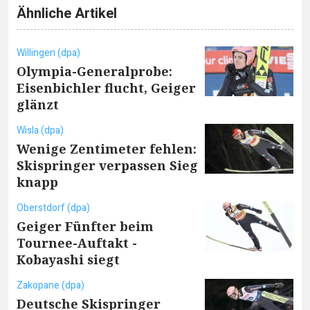
Ähnliche Artikel
Willingen (dpa)
Olympia-Generalprobe:
Eisenbichler flucht, Geiger
glänzt
Wisla (dpa)
Wenige Zentimeter fehlen:
Skispringer verpassen Sieg
knapp
Oberstdorf (dpa)
Geiger Fünfter beim
Tournee-Auftakt -
Kobayashi siegt
Zakopane (dpa)
Deutsche Skispringer