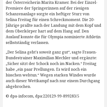
der Österreicherin Marita Kramer. Bei der Einzel-
Premiere der Springerinnen auf der riesigen
Schanzenanlage sorgte ein heftiger Sturz von
Selina Freitag für einen Schreckmoment. Die 20-
Jährige prallte nach der Landung mit dem Kopf und
dem Oberkörper hart auf dem Hang auf. Den
Auslauf konnte die für Olympia nominierte Athletin
selbstständig verlassen.
„Der Selina geht's soweit ganz gut“, sagte Frauen-
Bundestrainer Maximilian Mechler und ergänzte:
„Sicher sitzt der Schock noch im Nacken.“ Freitag
habe „ein paar Prellungen. Es wird noch ein
bisschen wehtun.“ Wegen starken Windes wurde
auch dieser Wettkampf nach nur einem Durchgang
abgebrochen.
© dpa-infocom, dpa:220129-99-899283/5