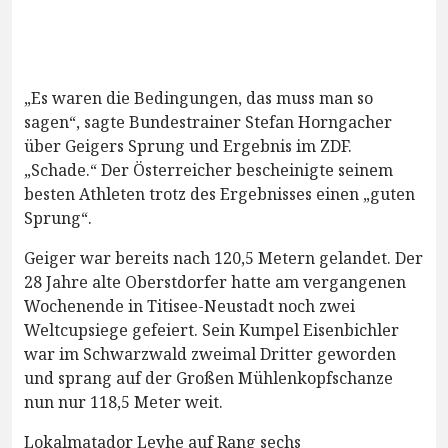
„Es waren die Bedingungen, das muss man so
sagen“, sagte Bundestrainer Stefan Horngacher
über Geigers Sprung und Ergebnis im ZDF.
„Schade.“ Der Österreicher bescheinigte seinem
besten Athleten trotz des Ergebnisses einen „guten
Sprung“.
Geiger war bereits nach 120,5 Metern gelandet. Der
28 Jahre alte Oberstdorfer hatte am vergangenen
Wochenende in Titisee-Neustadt noch zwei
Weltcupsiege gefeiert. Sein Kumpel Eisenbichler
war im Schwarzwald zweimal Dritter geworden
und sprang auf der Großen Mühlenkopfschanze
nun nur 118,5 Meter weit.
Lokalmatador Leyhe auf Rang sechs