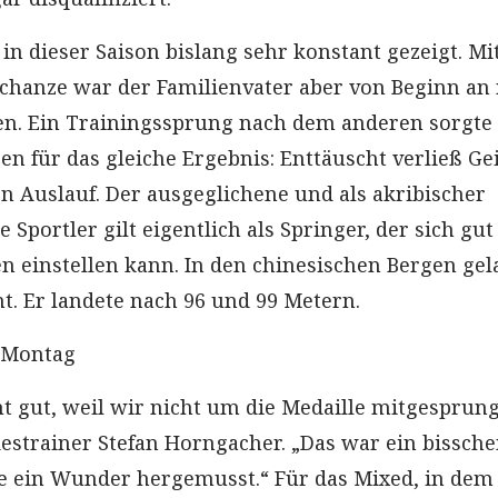
 in dieser Saison bislang sehr konstant gezeigt. Mi
hanze war der Familienvater aber von Beginn an 
. Ein Trainingssprung nach dem anderen sorgte 
n für das gleiche Ergebnis: Enttäuscht verließ Ge
 Auslauf. Der ausgeglichene und als akribischer
 Sportler gilt eigentlich als Springer, der sich gut
 einstellen kann. In den chinesischen Bergen gel
t. Er landete nach 96 und 99 Metern.
 Montag
cht gut, weil wir nicht um die Medaille mitgesprun
destrainer Stefan Horngacher. „Das war ein bissch
te ein Wunder hergemusst.“ Für das Mixed, in de