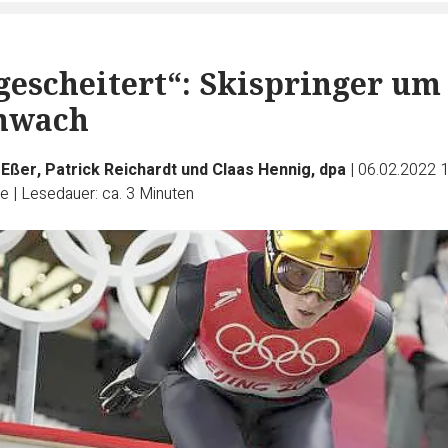
 gescheitert“: Skispringer um
chwach
ßer, Patrick Reichardt und Claas Hennig, dpa
|
06.02.2022 
e
|
Lesedauer: ca. 3 Minuten