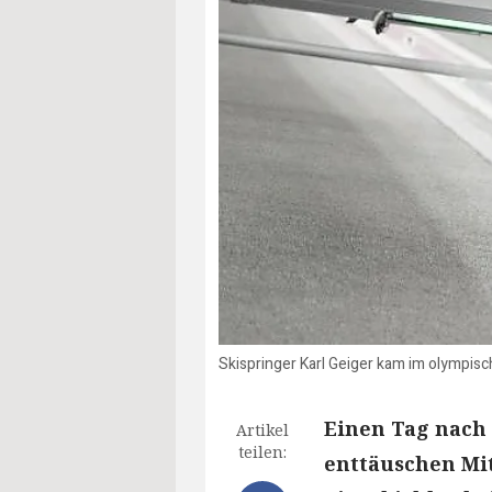
Skispringer Karl Geiger kam im olympisc
Einen Tag nach 
Artikel
teilen:
enttäuschen Mi