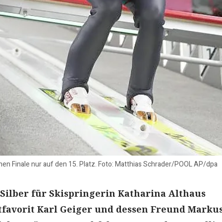
hen Finale nur auf den 15. Platz. Foto: Matthias Schrader/POOL AP/dpa
Silber für Skispringerin Katharina Althaus
tfavorit Karl Geiger und dessen Freund Marku