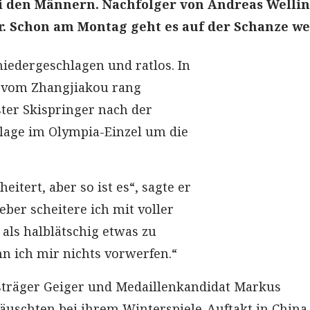
ei den Männern. Nachfolger von Andreas Welli
r. Schon am Montag geht es auf der Schanze wei
niedergeschlagen und ratlos. In
e vom Zhangjiakou rang
ter Skispringer nach der
lage im Olympia-Einzel um die
heitert, aber so ist es“, sagte er
eber scheitere ich mit voller
 als halblätschig etwas zu
nn ich mir nichts vorwerfen.“
träger Geiger und Medaillenkandidat Markus
täuschten bei ihrem Winterspiele-Auftakt in China