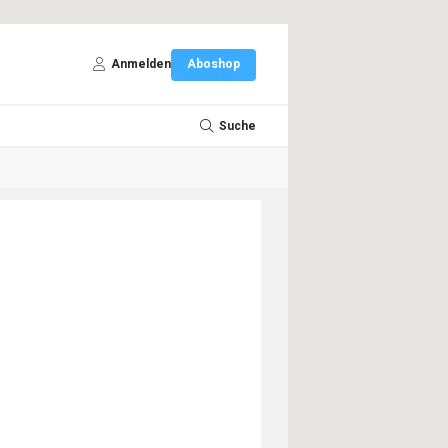
Anmelden
Aboshop
Suche