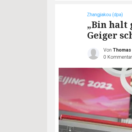
Zhangjiakou (dpa)
„Bin halt
Geiger s
Von
Thomas E
0
Kommentar