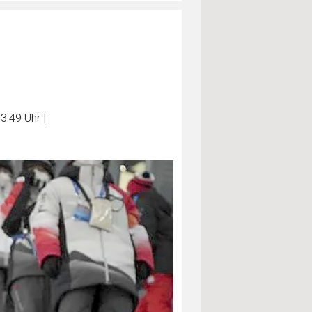
13:49 Uhr
|