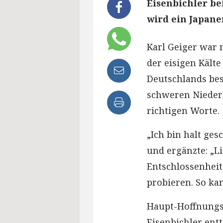
Eisenbichler b
wird ein Japane
Karl Geiger war 
der eisigen Kält
Deutschlands bes
schweren Nieder
richtigen Worte.
„Ich bin halt gesc
und ergänzte: „Li
Entschlossenheit
probieren. So ka
Haupt-Hoffnungs
Eisenbichler ent