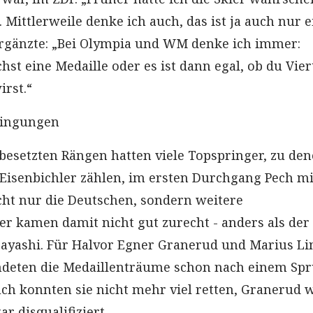
Mittlerweile denke ich auch, das ist ja auch nur e
rgänzte: „Bei Olympia und WM denke ich immer:
t eine Medaille oder es ist dann egal, ob du Vier
irst.“
dingungen
 besetzten Rängen hatten viele Topspringer, zu de
Eisenbichler zählen, im ersten Durchgang Pech mi
ht nur die Deutschen, sondern weitere
r kamen damit nicht gut zurecht - anders als der
ayashi. Für Halvor Egner Granerud und Marius Li
deten die Medaillenträume schon nach einem Spr
ch konnten sie nicht mehr viel retten, Granerud 
r disqualifiziert.