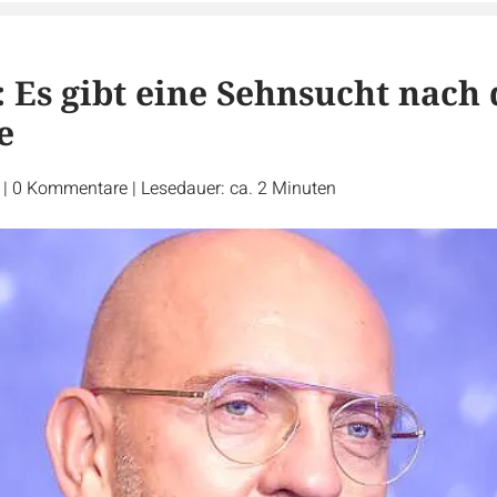
: Es gibt eine Sehnsucht nach 
e
r
|
0
Kommentare
|
Lesedauer: ca. 2 Minuten