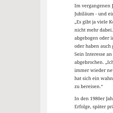
Im vergangenen Ja
Jubiläum - und ein
„Es gibt ja viele 
nicht mehr dabei
abgebogen oder 
oder haben auch 
Sein Interesse an
abgebrochen. „Ic
immer wieder neu
hat sich ein wahn
zu bereisen.“
In den 1980er Jah
Erfolge, später p