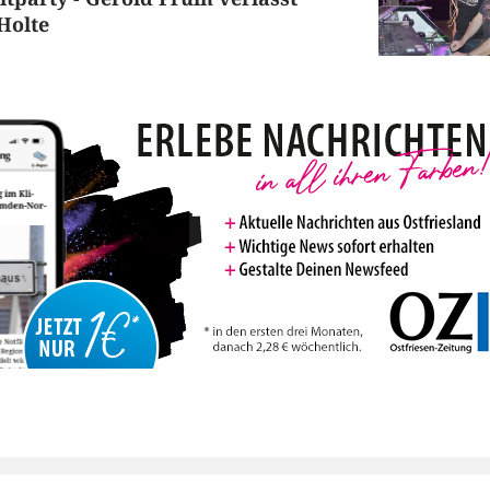
Holte