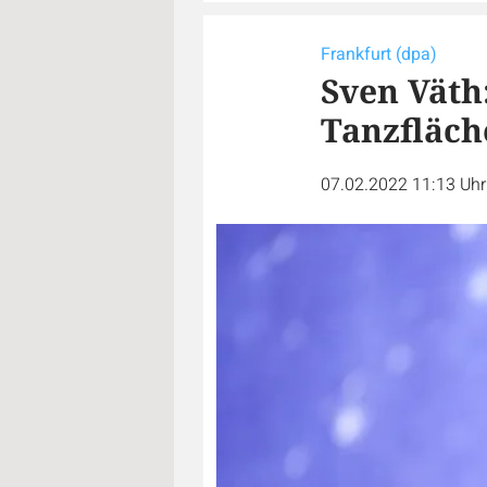
Frankfurt (dpa)
Sven Väth
Tanzfläch
07.02.2022 11:13 Uh