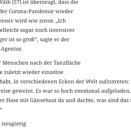
äth (57) ist überzeugt, dass die
 der Corona-Pandemie wieder
essiv wird wie zuvor. „Ich
elleicht sogar noch intensiver
r ist so groß“, sagte er der
-Agentur.
r Menschen nach der Tanzfläche
e zuletzt wieder einzelne
abt, in verschiedenen Ecken der Welt aufzutreten:
eise geweint. Es war so hoch emotional aufgeladen
ter Hase mit Gänsehaut da und dachte, was sind das 
“
 neugierig