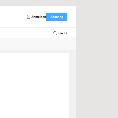
Anmelden
Aboshop
Suche