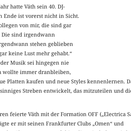
hr hatte Väth sein 40. DJ-
 Ende ist vorerst nicht in Sicht.
Kollegen von mir, die sind gar
. Die sind irgendwann
irgendwann stehen geblieben
gar keine Lust mehr gehabt.“
 der Musik sei hingegen nie
h wollte immer dranbleiben,
e Platten kaufen und neue Styles kennenlernen. D
sinniges Streben entwickelt, das mitzuteilen und di
ren feierte Väth mit der Formation OFF („Electrica S
rägte er mit seinen Frankfurter Clubs „Omen“ und