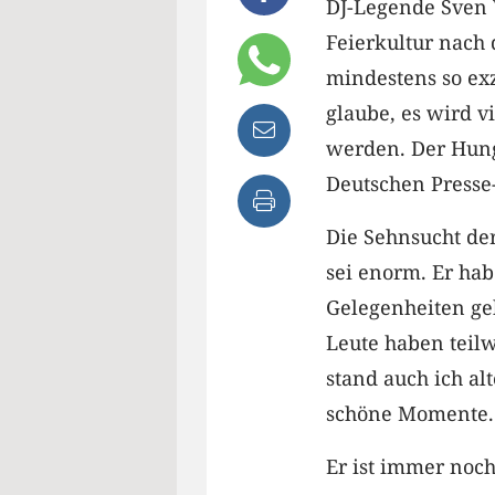
DJ-Legende Sven V
Feierkultur nach
mindestens so exz
glaube, es wird vi
werden. Der Hunge
Deutschen Presse
Die Sehnsucht de
sei enorm. Er hab
Gelegenheiten geh
Leute haben teilw
stand auch ich al
schöne Momente.
Er ist immer noch