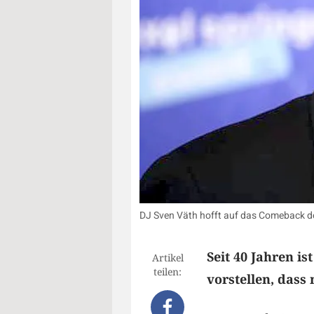
DJ Sven Väth hofft auf das Comeback d
Seit 40 Jahren is
Artikel
teilen:
vorstellen, dass