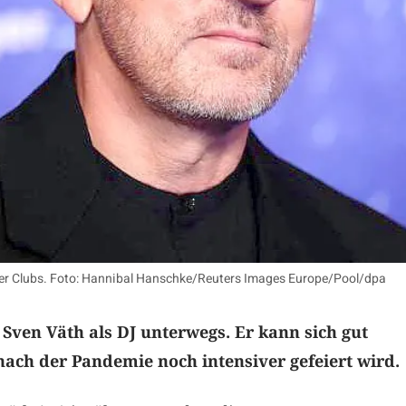
er Clubs. Foto: Hannibal Hanschke/Reuters Images Europe/Pool/dpa
t Sven Väth als DJ unterwegs. Er kann sich gut
 nach der Pandemie noch intensiver gefeiert wird.