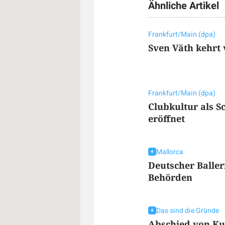
Ähnliche Artikel
Frankfurt/Main (dpa)
Sven Väth kehrt 
Frankfurt/Main (dpa)
Clubkultur als 
eröffnet
Mallorca
Deutscher Baller
Behörden
Das sind die Gründe
Abschied von Kul