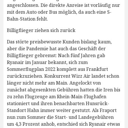
angeschlossen. Die direkte Anreise ist vorläufig nur
mit dem Auto oder Bus möglich, da auch eine S-
Bahn-Station fehlt.
Billigflieger ziehen sich zurück
Das störte preisbewusste Kunden bislang kaum,
aber die Pandemie hat auch das Geschäft der
Billigflieger gebremst: Nach fünf Jahren gab
Ryanair im Januar bekannt, sich zum
Sommerflugplan 2022 komplett aus Frankfurt
zurückzuziehen. Konkurrent Wizz Air landet schon
länger nicht mehr am Main. Angelockt von
zunächst abgesenkten Gebühren hatten die Iren bis
zu zehn Flugzeuge am Rhein-Main-Flughafen
stationiert und ihren benachbarten Hunsrück-
Standort Hahn immer weiter gestutzt. Als Fraport
nun zum Sommer die Start- und Landegebühren
um 4,3 Prozent anhob, entschied sich Ryanair etwas