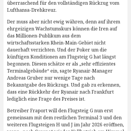
überraschend für den vollständigen Rückzug vom
Lufthansa-Drehkreuz.
Der muss aber nicht ewig währen, denn auf ihrem
ehrgeizigen Wachstumskurs können die Iren auf
das Millionen-Publikum aus dem
wirtschaftsstarken Rhein-Main-Gebiet nicht
dauerhaft verzichten. Und der Poker um die
künftigen Konditionen am Flugsteig G hat längst
begonnen. Diesen schätze er als „sehr effizientes
Terminalgebäude“ ein, sagte Ryanair-Manager
Andreas Gruber nur wenige Tage nach
Bekanntgabe des Rückzugs. Und gab zu erkennen,
dass eine Rückkehr der Ryanair nach Frankfurt
lediglich eine Frage des Preises ist.
Betreiber Fraport will den Flugsteig G nun erst
gemeinsam mit dem restlichen Terminal 3 und den
weiteren Flugsteigen H und J im Jahr 2026 eröffnen,