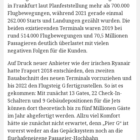
in Frankfurt laut Planfeststellung mehr als 700.000
Flugbewegungen, während 2021 gerade einmal
262.000 Starts und Landungen gezählt wurden. Die
beiden existierenden Terminals waren 2019 bei
rund 514.000 Flugbewegungen und 70,5 Millionen
Passagieren deutlich überlastet mit vielen
negativen Folgen für die Kunden.
Auf Druck neuer Anbieter wie der irischen Ryanair
hatte Fraport 2018 entschieden, den zweiten
Bauabschnitt des neuen Terminals vorzuziehen und
bis 2022 den Flugsteig G fertigzustellen. So ist es
gekommen: Mit zunächst 13 Gates, 22 Check-In-
Schaltern und 9 Gebäudepositionen für die Jets
können dort theoretisch bis zu fünf Millionen Gäste
im Jahr abgefertigt werden. Allzu viel Komfort
hätte sie zunächst nicht erwartet, denn „Pier G“ ist
vorerst weder an das Gepäcksystem noch an die
flughafeneigene Passagier-Hochbahn