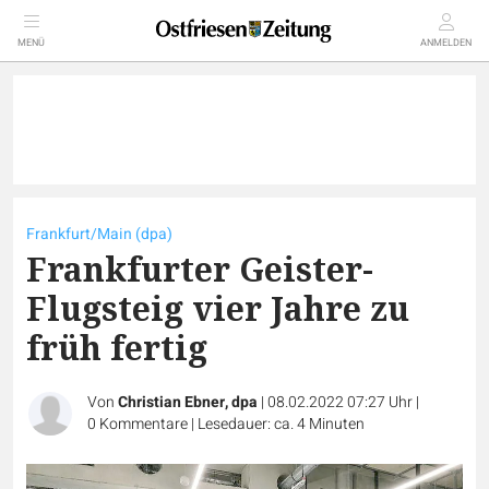
MENÜ
ANMELDEN
Frankfurt/Main (dpa)
Frankfurter Geister-
Flugsteig vier Jahre zu
früh fertig
Von
Christian Ebner, dpa
|
08.02.2022 07:27 Uhr
|
0
Kommentare
|
Lesedauer: ca. 4 Minuten