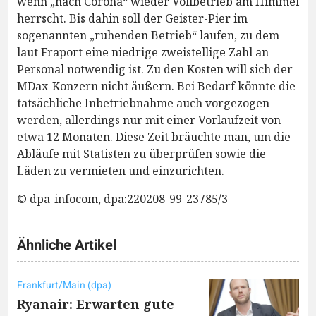
wenn „nach Corona“ wieder Vollbetrieb am Himmel
herrscht. Bis dahin soll der Geister-Pier im
sogenannten „ruhenden Betrieb“ laufen, zu dem
laut Fraport eine niedrige zweistellige Zahl an
Personal notwendig ist. Zu den Kosten will sich der
MDax-Konzern nicht äußern. Bei Bedarf könnte die
tatsächliche Inbetriebnahme auch vorgezogen
werden, allerdings nur mit einer Vorlaufzeit von
etwa 12 Monaten. Diese Zeit bräuchte man, um die
Abläufe mit Statisten zu überprüfen sowie die
Läden zu vermieten und einzurichten.
© dpa-infocom, dpa:220208-99-23785/3
Ähnliche Artikel
Frankfurt/Main (dpa)
Ryanair: Erwarten gute