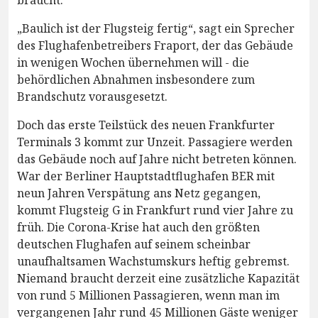
„Baulich ist der Flugsteig fertig“, sagt ein Sprecher
des Flughafenbetreibers Fraport, der das Gebäude
in wenigen Wochen übernehmen will - die
behördlichen Abnahmen insbesondere zum
Brandschutz vorausgesetzt.
Doch das erste Teilstück des neuen Frankfurter
Terminals 3 kommt zur Unzeit. Passagiere werden
das Gebäude noch auf Jahre nicht betreten können.
War der Berliner Hauptstadtflughafen BER mit
neun Jahren Verspätung ans Netz gegangen,
kommt Flugsteig G in Frankfurt rund vier Jahre zu
früh. Die Corona-Krise hat auch den größten
deutschen Flughafen auf seinem scheinbar
unaufhaltsamen Wachstumskurs heftig gebremst.
Niemand braucht derzeit eine zusätzliche Kapazität
von rund 5 Millionen Passagieren, wenn man im
vergangenen Jahr rund 45 Millionen Gäste weniger