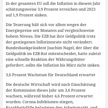
In der gesamten EU soll die Inflation in diesem Jahr
schätzungsweise 3,9 Prozent erreichen und 2023
auf 1,9 Prozent sinken.
Die Teuerung hält sich vor allem wegen der
Energiepreise seit Monaten auf vergleichsweise
hohem Niveau. Die EZB hat ihre Geldpolitik trotz
der gestiegenen Inflationsrate nicht verändert.
Bundesbankpräsident Joachim Nagel, der über die
Geldpolitik im EZB-Rat mitentscheidet, hatte zuletzt
eine schnelle Reaktion der Währungshüter
gefordert, sollte die Inflation bis März nicht sinken.
3,6 Prozent Wachstum für Deutschland erwartet
Die deutsche Wirtschaft wird nach Einschätzung
der Kommission dieses Jahr um 3,6 Prozent
wachsen, während bisher 4,6 Prozent erwartet
wurden. Corona-Infektionen stiegen,
Krankheitsfälle belasteten den Arbeitsmarkt, und