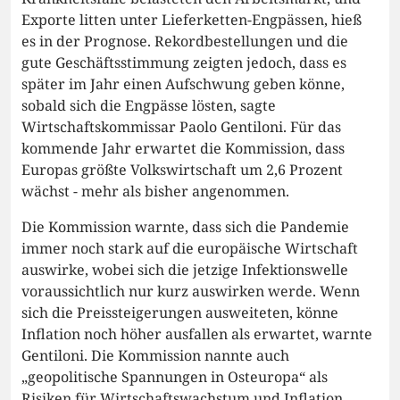
Exporte litten unter Lieferketten-Engpässen, hieß
es in der Prognose. Rekordbestellungen und die
gute Geschäftsstimmung zeigten jedoch, dass es
später im Jahr einen Aufschwung geben könne,
sobald sich die Engpässe lösten, sagte
Wirtschaftskommissar Paolo Gentiloni. Für das
kommende Jahr erwartet die Kommission, dass
Europas größte Volkswirtschaft um 2,6 Prozent
wächst - mehr als bisher angenommen.
Die Kommission warnte, dass sich die Pandemie
immer noch stark auf die europäische Wirtschaft
auswirke, wobei sich die jetzige Infektionswelle
voraussichtlich nur kurz auswirken werde. Wenn
sich die Preissteigerungen ausweiteten, könne
Inflation noch höher ausfallen als erwartet, warnte
Gentiloni. Die Kommission nannte auch
„geopolitische Spannungen in Osteuropa“ als
Risiken für Wirtschaftswachstum und Inflation.