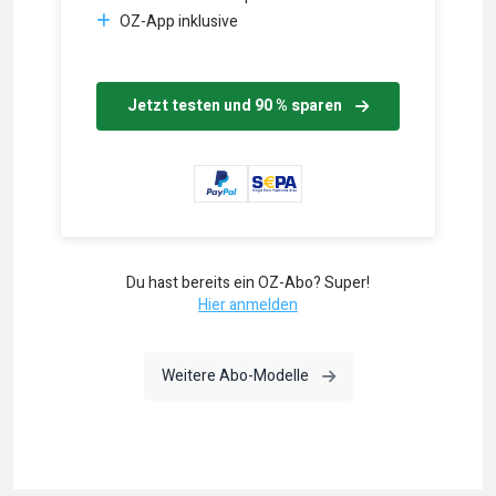
OZ-App inklusive
Jetzt testen und 90 % sparen
Du hast bereits ein OZ-Abo? Super!
Hier anmelden
Weitere Abo-Modelle