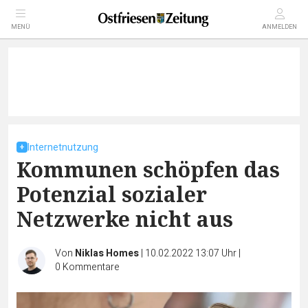
MENÜ
ANMELDEN
Internetnutzung
Kommunen schöpfen das
Potenzial sozialer
Netzwerke nicht aus
Von
Niklas Homes
|
10.02.2022 13:07 Uhr
|
0
Kommentare