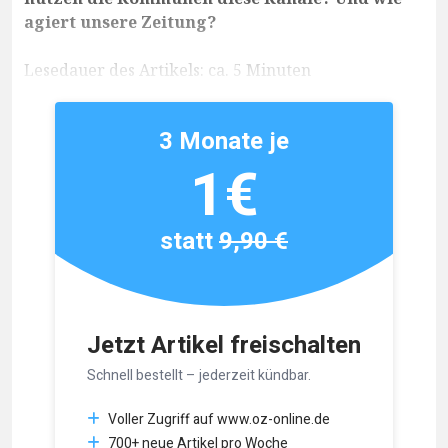
agiert unsere Zeitung?
Lesedauer des Artikels: ca. 5 Minuten
3 Monate je
1€
statt
9,90 €
Jetzt Artikel freischalten
Schnell bestellt – jederzeit kündbar.
Voller Zugriff auf www.oz-online.de
700+ neue Artikel pro Woche