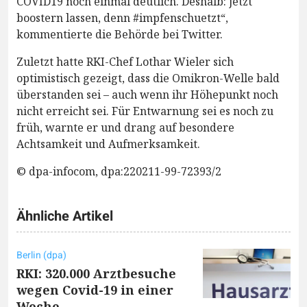
COVID19 noch einmal deutlich. Deshalb: jetzt
boostern lassen, denn #impfenschuetzt“,
kommentierte die Behörde bei Twitter.
Zuletzt hatte RKI-Chef Lothar Wieler sich
optimistisch gezeigt, dass die Omikron-Welle bald
überstanden sei – auch wenn ihr Höhepunkt noch
nicht erreicht sei. Für Entwarnung sei es noch zu
früh, warnte er und drang auf besondere
Achtsamkeit und Aufmerksamkeit.
© dpa-infocom, dpa:220211-99-72393/2
Ähnliche Artikel
Berlin (dpa)
RKI: 320.000 Arztbesuche
wegen Covid-19 in einer
Woche