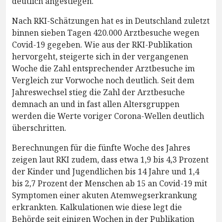
deutlich angestiegen.
Nach RKI-Schätzungen hat es in Deutschland zuletzt
binnen sieben Tagen 420.000 Arztbesuche wegen
Covid-19 gegeben. Wie aus der RKI-Publikation
hervorgeht, steigerte sich in der vergangenen
Woche die Zahl entsprechender Arztbesuche im
Vergleich zur Vorwoche noch deutlich. Seit dem
Jahreswechsel stieg die Zahl der Arztbesuche
demnach an und in fast allen Altersgruppen
werden die Werte voriger Corona-Wellen deutlich
überschritten.
Berechnungen für die fünfte Woche des Jahres
zeigen laut RKI zudem, dass etwa 1,9 bis 4,3 Prozent
der Kinder und Jugendlichen bis 14 Jahre und 1,4
bis 2,7 Prozent der Menschen ab 15 an Covid-19 mit
Symptomen einer akuten Atemwegserkrankung
erkrankten. Kalkulationen wie diese legt die
Behörde seit einigen Wochen in der Publikation