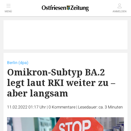
MENÜ
ANMELDEN
Berlin (dpa)
Omikron-Subtyp BA.2
legt laut RKI weiter zu –
aber langsam
11.02.2022 01:17 Uhr
|
0
Kommentare
|
Lesedauer: ca. 3 Minuten