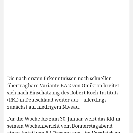
Die nach ersten Erkenntnissen noch schneller
übertragbare Variante BA.2 von Omikron breitet
sich nach Einschätzung des Robert Koch-Instituts
(RKI) in Deutschland weiter aus – allerdings
zunächst auf niedrigem Niveau.
Für die Woche bis zum 30. Januar weist das RKI in
seinem Wochenbericht vom Donnerstagabend
einen Anteil von 8,1 Prozent aus – im Vergleich zu