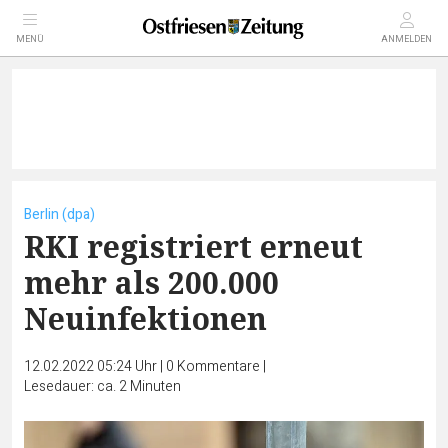
MENÜ
ANMELDEN
Berlin (dpa)
RKI registriert erneut
mehr als 200.000
Neuinfektionen
12.02.2022 05:24 Uhr
|
0
Kommentare
|
Lesedauer: ca. 2 Minuten