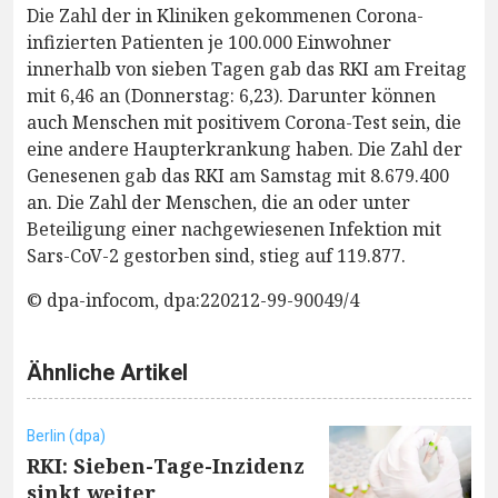
Die Zahl der in Kliniken gekommenen Corona-
infizierten Patienten je 100.000 Einwohner
innerhalb von sieben Tagen gab das RKI am Freitag
mit 6,46 an (Donnerstag: 6,23). Darunter können
auch Menschen mit positivem Corona-Test sein, die
eine andere Haupterkrankung haben. Die Zahl der
Genesenen gab das RKI am Samstag mit 8.679.400
an. Die Zahl der Menschen, die an oder unter
Beteiligung einer nachgewiesenen Infektion mit
Sars-CoV-2 gestorben sind, stieg auf 119.877.
© dpa-infocom, dpa:220212-99-90049/4
Ähnliche Artikel
Berlin (dpa)
RKI: Sieben-Tage-Inzidenz
sinkt weiter