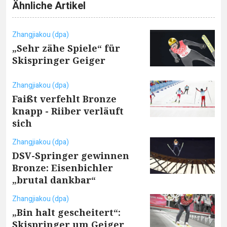
Ähnliche Artikel
Zhangjiakou (dpa)
„Sehr zähe Spiele“ für
Skispringer Geiger
Zhangjiakou (dpa)
Faißt verfehlt Bronze
knapp - Riiber verläuft
sich
Zhangjiakou (dpa)
DSV-Springer gewinnen
Bronze: Eisenbichler
„brutal dankbar“
Zhangjiakou (dpa)
„Bin halt gescheitert“:
Skispringer um Geiger