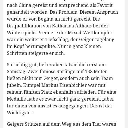
nach China gereist und entsprechend als Favorit
gehandelt worden. Das Problem: Diesem Anspruch
wurde er von Beginn an nicht gerecht. Die
Disqualifikation von Katharina Althaus bei der
Winterspiele-Premiere des Mixed-Wettkampfes
war ein weiterer Tiefschlag, der Geiger tagelang
im Kopf herumspukte. Nur in ganz kleinen
Schritten steigerte er sich.
So richtig gut, lief es aber tatsächlich erst am
Samstag. Zwei famose Sprünge auf 138 Meter
ließen nicht nur Geiger, sondern auch sein Team
jubeln. Kumpel Markus Eisenbichler war mit
seinem fünften Platz ebenfalls zufrieden. Für eine
Medaille habe es zwar nicht ganz gereicht, „aber
für einen von uns ist es ausgegangen. Das ist das
Wichtigste.“
Geigers Stützen auf dem Weg aus dem Tief waren