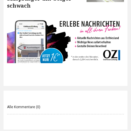
schwach
Alle Kommentare (
0
)