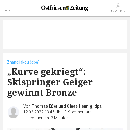
MENÜ
ANMELDEN
Zhangjiakou (dpa)
„Kurve gekriegt“:
Skispringer Geiger
gewinnt Bronze
Von
Thomas Eßer und Claas Hennig, dpa
|
12.02.2022 13:45 Uhr
|
0
Kommentare
|
Lesedauer: ca. 3 Minuten