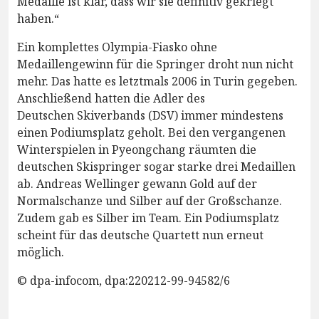
Medaille ist klar, dass wir sie definitiv gekriegt
haben.“
Ein komplettes Olympia-Fiasko ohne
Medaillengewinn für die Springer droht nun nicht
mehr. Das hatte es letztmals 2006 in Turin gegeben.
Anschließend hatten die Adler des
Deutschen Skiverbands (DSV) immer mindestens
einen Podiumsplatz geholt. Bei den vergangenen
Winterspielen in Pyeongchang räumten die
deutschen Skispringer sogar starke drei Medaillen
ab. Andreas Wellinger gewann Gold auf der
Normalschanze und Silber auf der Großschanze.
Zudem gab es Silber im Team. Ein Podiumsplatz
scheint für das deutsche Quartett nun erneut
möglich.
© dpa-infocom, dpa:220212-99-94582/6