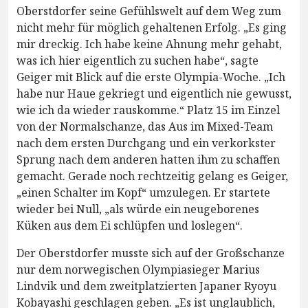
Oberstdorfer seine Gefühlswelt auf dem Weg zum
nicht mehr für möglich gehaltenen Erfolg. „Es ging
mir dreckig. Ich habe keine Ahnung mehr gehabt,
was ich hier eigentlich zu suchen habe“, sagte
Geiger mit Blick auf die erste Olympia-Woche. „Ich
habe nur Haue gekriegt und eigentlich nie gewusst,
wie ich da wieder rauskomme.“ Platz 15 im Einzel
von der Normalschanze, das Aus im Mixed-Team
nach dem ersten Durchgang und ein verkorkster
Sprung nach dem anderen hatten ihm zu schaffen
gemacht. Gerade noch rechtzeitig gelang es Geiger,
„einen Schalter im Kopf“ umzulegen. Er startete
wieder bei Null, „als würde ein neugeborenes
Küken aus dem Ei schlüpfen und loslegen“.
Der Oberstdorfer musste sich auf der Großschanze
nur dem norwegischen Olympiasieger Marius
Lindvik und dem zweitplatzierten Japaner Ryoyu
Kobayashi geschlagen geben. „Es ist unglaublich,