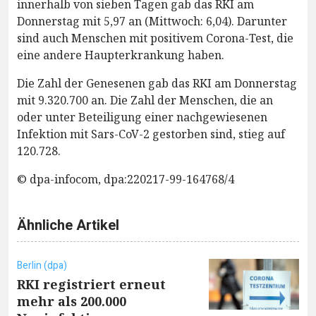
innerhalb von sieben Tagen gab das RKI am
Donnerstag mit 5,97 an (Mittwoch: 6,04). Darunter
sind auch Menschen mit positivem Corona-Test, die
eine andere Haupterkrankung haben.
Die Zahl der Genesenen gab das RKI am Donnerstag
mit 9.320.700 an. Die Zahl der Menschen, die an
oder unter Beteiligung einer nachgewiesenen
Infektion mit Sars-CoV-2 gestorben sind, stieg auf
120.728.
© dpa-infocom, dpa:220217-99-164768/4
Ähnliche Artikel
Berlin (dpa)
RKI registriert erneut
mehr als 200.000