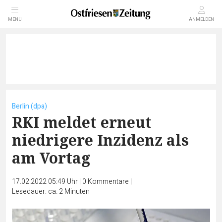
MENÜ
ANMELDEN
Berlin (dpa)
RKI meldet erneut
niedrigere Inzidenz als
am Vortag
17.02.2022 05:49 Uhr
|
0
Kommentare
|
Lesedauer: ca. 2 Minuten