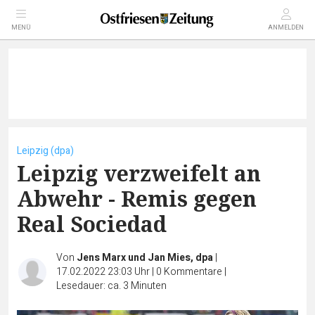
MENÜ
ANMELDEN
Leipzig (dpa)
Leipzig verzweifelt an
Abwehr - Remis gegen
Real Sociedad
Von
Jens Marx und Jan Mies, dpa
|
17.02.2022 23:03 Uhr
|
0
Kommentare
|
Lesedauer: ca. 3 Minuten