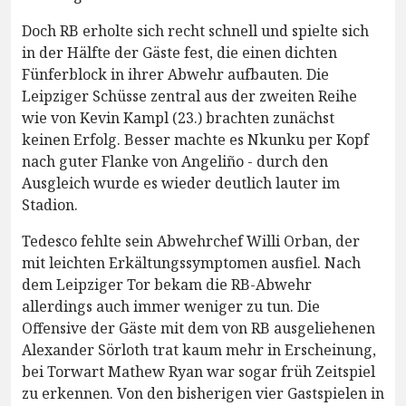
Doch RB erholte sich recht schnell und spielte sich
in der Hälfte der Gäste fest, die einen dichten
Fünferblock in ihrer Abwehr aufbauten. Die
Leipziger Schüsse zentral aus der zweiten Reihe
wie von Kevin Kampl (23.) brachten zunächst
keinen Erfolg. Besser machte es Nkunku per Kopf
nach guter Flanke von Angeliño - durch den
Ausgleich wurde es wieder deutlich lauter im
Stadion.
Tedesco fehlte sein Abwehrchef Willi Orban, der
mit leichten Erkältungssymptomen ausfiel. Nach
dem Leipziger Tor bekam die RB-Abwehr
allerdings auch immer weniger zu tun. Die
Offensive der Gäste mit dem von RB ausgeliehenen
Alexander Sörloth trat kaum mehr in Erscheinung,
bei Torwart Mathew Ryan war sogar früh Zeitspiel
zu erkennen. Von den bisherigen vier Gastspielen in