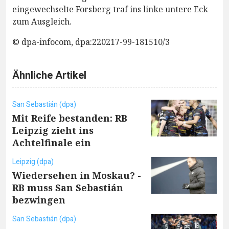
eingewechselte Forsberg traf ins linke untere Eck
zum Ausgleich.
© dpa-infocom, dpa:220217-99-181510/3
Ähnliche Artikel
San Sebastián (dpa)
Mit Reife bestanden: RB
Leipzig zieht ins
Achtelfinale ein
Leipzig (dpa)
Wiedersehen in Moskau? -
RB muss San Sebastián
bezwingen
San Sebastián (dpa)