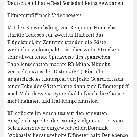
Deutschland hatte Real Sociedad keins gewonnen.
Elfmeterpfiff nach Videobeweis
Mit der Einwechslung von Benjamin Henrichs
stärkte Tedesco zur zweiten Halbzeit das
Flügelspiel, im Zentrum standen die Gäste
weiterhin zu kompakt. Die über weite Strecken
sehr abwartende Spielweise des spanischen
Tabellensechsten machte RB Mühe. Nkunku
versucht es aus der Distanz (54.). Ein sehr
ungeschicktes Handspiel von Josko Gvardiol nach
einer Ecke der Gäste führte dann zum Elfmeterpfiff
nach Videobeweis. Oyarzabal ließ sich die Chance
nicht nehmen und traf kompromisslos.
RB drückte im Anschluss auf den erneuten
Ausgleich, spielte aber wenig zielgenau. Der vom
Sekunden zuvor eingewechselten Dominik
Szoboszlai herausgeholte Elfmeter half: Der ebenso