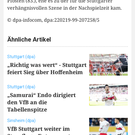
Pfosten (83.), ehe es zu der für die Stuttgarter
verhängnisvollen Szene in der Nachspielzeit kam.
© dpa-infocom, dpa:220219-99-207258/5
Ähnliche Artikel
Stuttgart (dpa)
„Richtig was wert“ - Stuttgart
feiert Sieg über Hoffenheim
Stuttgart (dpa)
„Samurai“ Endo dirigiert
den VfB an die
Tabellenspitze
Sinsheim (dpa)
VfB Stuttgart weiter im