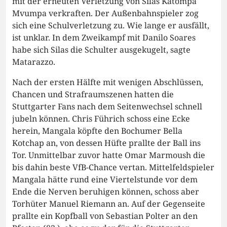
mit der erneuten Verletzung von Silas Katompa
Mvumpa verkraften. Der Außenbahnspieler zog
sich eine Schulverletzung zu. Wie lange er ausfällt,
ist unklar. In dem Zweikampf mit Danilo Soares
habe sich Silas die Schulter ausgekugelt, sagte
Matarazzo.
Nach der ersten Hälfte mit wenigen Abschlüssen,
Chancen und Strafraumszenen hatten die
Stuttgarter Fans nach dem Seitenwechsel schnell
jubeln können. Chris Führich schoss eine Ecke
herein, Mangala köpfte den Bochumer Bella
Kotchap an, von dessen Hüfte prallte der Ball ins
Tor. Unmittelbar zuvor hatte Omar Marmoush die
bis dahin beste VfB-Chance vertan. Mittelfeldspieler
Mangala hätte rund eine Viertelstunde vor dem
Ende die Nerven beruhigen können, schoss aber
Torhüter Manuel Riemann an. Auf der Gegenseite
prallte ein Kopfball von Sebastian Polter an den