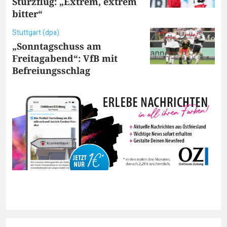
Sturzflug: „Extrem, extrem
bitter“
Stuttgart (dpa)
„Sonntagschuss am
Freitagabend“: VfB mit
Befreiungsschlag