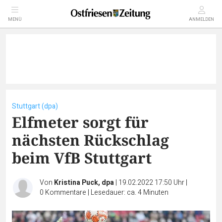
MENÜ
ANMELDEN
Stuttgart (dpa)
Elfmeter sorgt für
nächsten Rückschlag
beim VfB Stuttgart
Von
Kristina Puck, dpa
|
19.02.2022 17:50 Uhr
|
0
Kommentare
|
Lesedauer: ca. 4 Minuten