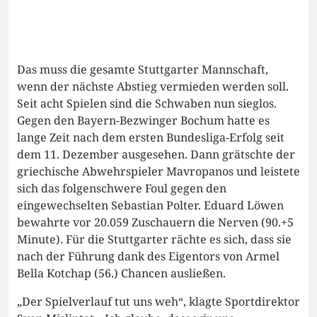
Das muss die gesamte Stuttgarter Mannschaft,
wenn der nächste Abstieg vermieden werden soll.
Seit acht Spielen sind die Schwaben nun sieglos.
Gegen den Bayern-Bezwinger Bochum hatte es
lange Zeit nach dem ersten Bundesliga-Erfolg seit
dem 11. Dezember ausgesehen. Dann grätschte der
griechische Abwehrspieler Mavropanos und leistete
sich das folgenschwere Foul gegen den
eingewechselten Sebastian Polter. Eduard Löwen
bewahrte vor 20.059 Zuschauern die Nerven (90.+5
Minute). Für die Stuttgarter rächte es sich, dass sie
nach der Führung dank des Eigentors von Armel
Bella Kotchap (56.) Chancen ausließen.
„Der Spielverlauf tut uns weh“, klagte Sportdirektor