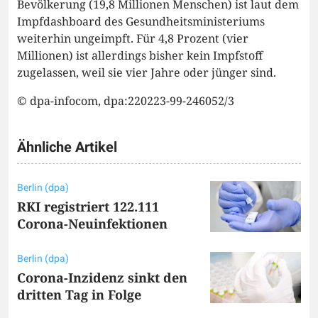
Bevölkerung (19,8 Millionen Menschen) ist laut dem
Impfdashboard des Gesundheitsministeriums
weiterhin ungeimpft. Für 4,8 Prozent (vier
Millionen) ist allerdings bisher kein Impfstoff
zugelassen, weil sie vier Jahre oder jünger sind.
© dpa-infocom, dpa:220223-99-246052/3
Ähnliche Artikel
Berlin (dpa)
RKI registriert 122.111
Corona-Neuinfektionen
Berlin (dpa)
Corona-Inzidenz sinkt den
dritten Tag in Folge