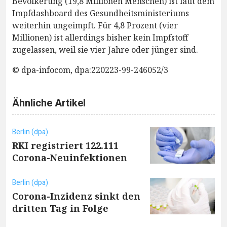
Bevölkerung (19,8 Millionen Menschen) ist laut dem
Impfdashboard des Gesundheitsministeriums
weiterhin ungeimpft. Für 4,8 Prozent (vier
Millionen) ist allerdings bisher kein Impfstoff
zugelassen, weil sie vier Jahre oder jünger sind.
© dpa-infocom, dpa:220223-99-246052/3
Ähnliche Artikel
Berlin (dpa)
RKI registriert 122.111
Corona-Neuinfektionen
Berlin (dpa)
Corona-Inzidenz sinkt den
dritten Tag in Folge