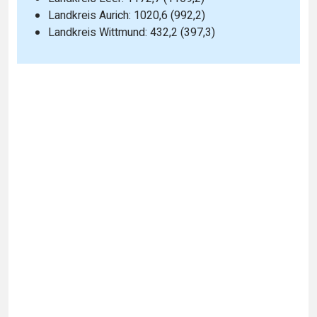
Landkreis Aurich: 1020,6 (992,2)
Landkreis Wittmund: 432,2 (397,3)