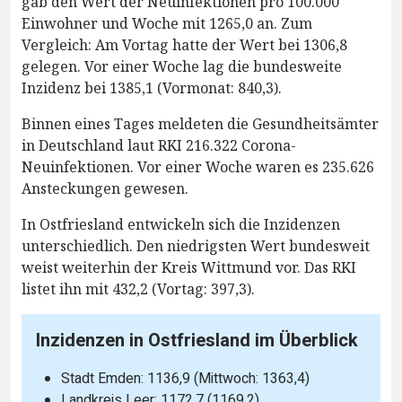
gab den Wert der Neuinfektionen pro 100.000
Einwohner und Woche mit 1265,0 an. Zum
Vergleich: Am Vortag hatte der Wert bei 1306,8
gelegen. Vor einer Woche lag die bundesweite
Inzidenz bei 1385,1 (Vormonat: 840,3).
Binnen eines Tages meldeten die Gesundheitsämter
in Deutschland laut RKI 216.322 Corona-
Neuinfektionen. Vor einer Woche waren es 235.626
Ansteckungen gewesen.
In Ostfriesland entwickeln sich die Inzidenzen
unterschiedlich. Den niedrigsten Wert bundesweit
weist weiterhin der Kreis Wittmund vor. Das RKI
listet ihn mit 432,2 (Vortag: 397,3).
Inzidenzen in Ostfriesland im Überblick
Stadt Emden: 1136,9 (Mittwoch: 1363,4)
Landkreis Leer: 1172,7 (1169,2)