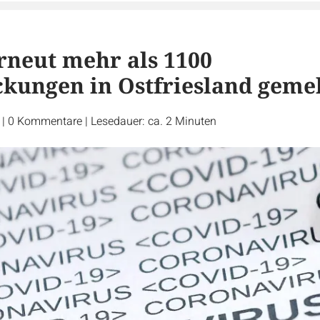
rneut mehr als 1100
kungen in Ostfriesland geme
r
|
0
Kommentare
|
Lesedauer: ca. 2 Minuten