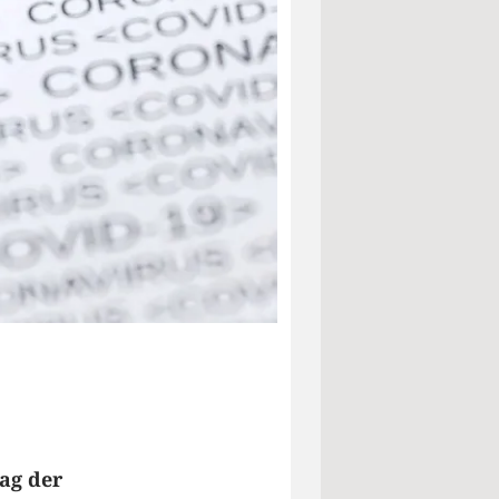
ag der