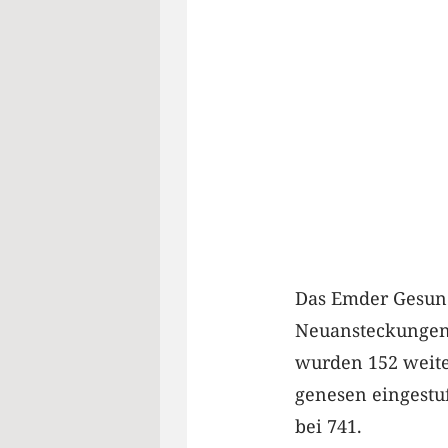
Das Emder Gesund
Neuansteckungen 
wurden 152 weiter
genesen eingestuf
bei 741.