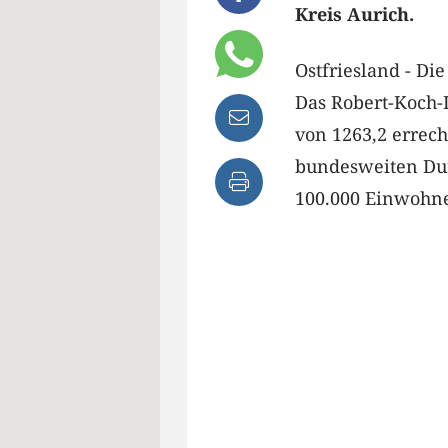
Kreis Aurich.
Ostfriesland - Di
Das Robert-Koch-I
von 1263,2 errech
bundesweiten Dur
100.000 Einwohne