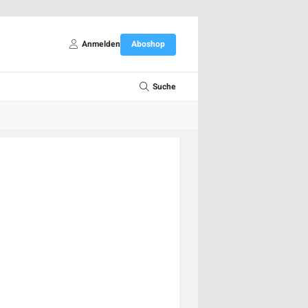
Anmelden
Aboshop
Suche