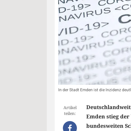
In der Stadt Emden ist die Inzidenz deu
Deutschlandweit 
Artikel
teilen:
Emden stieg der 
bundesweiten Sch