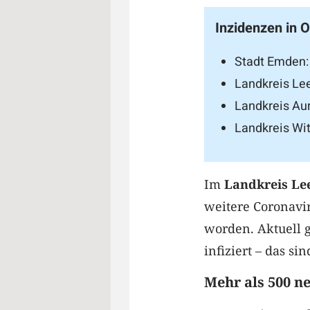
Inzidenzen in O
Stadt Emden:
Landkreis Lee
Landkreis Aur
Landkreis Wit
Im
Landkreis Le
weitere Coronavir
worden. Aktuell 
infiziert – das s
Mehr als 500 ne