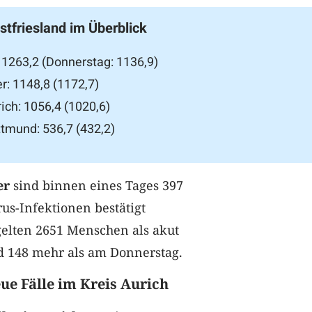
stfriesland im Überblick
 1263,2 (Donnerstag: 1136,9)
r: 1148,8 (1172,7)
ich: 1056,4 (1020,6)
tmund: 536,7 (432,2)
er
sind binnen eines Tages 397
us-Infektionen bestätigt
gelten 2651 Menschen als akut
ind 148 mehr als am Donnerstag.
ue Fälle im Kreis Aurich