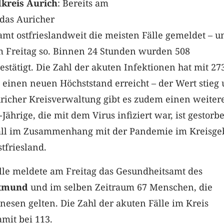
kreis Aurich
: Bereits am
 das Auricher
mt ostfrieslandweit die meisten Fälle gemeldet – u
em Freitag so. Binnen 24 Stunden wurden 508
stätigt. Die Zahl der akuten Infektionen hat mit 27
 einen neuen Höchststand erreicht – der Wert stieg
uricher Kreisverwaltung gibt es zudem einen weiter
-Jährige, die mit dem Virus infiziert war, ist gestorb
sfall im Zusammenhang mit der Pandemie im Kreisge
tfriesland.
lle meldete am Freitag das Gesundheitsamt des
ttmund
und im selben Zeitraum 67 Menschen, die
nesen gelten. Die Zahl der akuten Fälle im Kreis
mit bei 113.