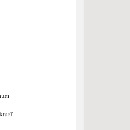
raum
ktuell