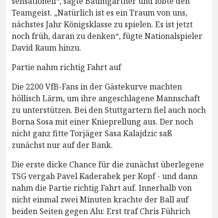
sensationell“, sagte Baumgartner und lobte den
Teamgeist. „Natürlich ist es ein Traum von uns,
nächstes Jahr Königsklasse zu spielen. Es ist jetzt
noch früh, daran zu denken“, fügte Nationalspieler
David Raum hinzu.
Partie nahm richtig Fahrt auf
Die 2200 VfB-Fans in der Gästekurve machten
höllisch Lärm, um ihre angeschlagene Mannschaft
zu unterstützen. Bei den Stuttgartern fiel auch noch
Borna Sosa mit einer Knieprellung aus. Der noch
nicht ganz fitte Torjäger Sasa Kalajdzic saß
zunächst nur auf der Bank.
Die erste dicke Chance für die zunächst überlegene
TSG vergab Pavel Kaderabek per Kopf - und dann
nahm die Partie richtig Fahrt auf. Innerhalb von
nicht einmal zwei Minuten krachte der Ball auf
beiden Seiten gegen Alu: Erst traf Chris Führich