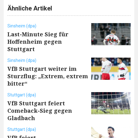
Ähnliche Artikel
Sinsheim (dpa)
Last-Minute Sieg für
Hoffenheim gegen
Stuttgart
Sinsheim (dpa)
VfB Stuttgart weiter im
Sturzflug: „Extrem, extrem
bitter“
Stuttgart (dpa)
VfB Stuttgart feiert
Comeback-Sieg gegen
Gladbach
Stuttgart (dpa)
VfB feiert