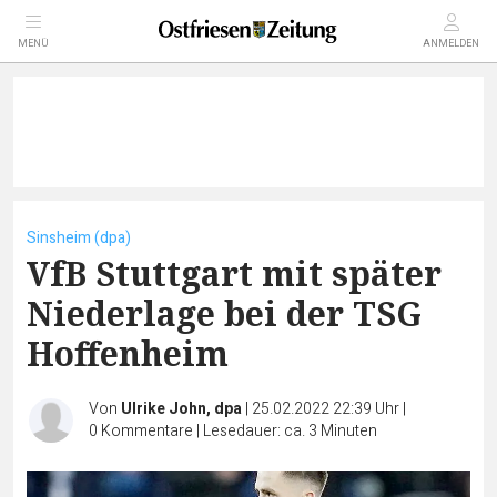
MENÜ
ANMELDEN
Sinsheim (dpa)
VfB Stuttgart mit später
Niederlage bei der TSG
Hoffenheim
Von
Ulrike John, dpa
|
25.02.2022 22:39 Uhr
|
0
Kommentare
|
Lesedauer: ca. 3 Minuten