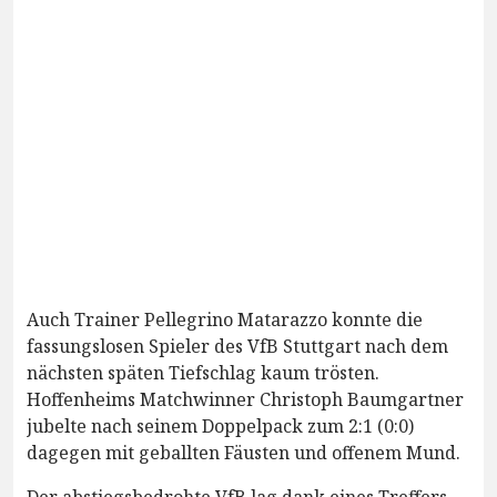
Auch Trainer Pellegrino Matarazzo konnte die
fassungslosen Spieler des VfB Stuttgart nach dem
nächsten späten Tiefschlag kaum trösten.
Hoffenheims Matchwinner Christoph Baumgartner
jubelte nach seinem Doppelpack zum 2:1 (0:0)
dagegen mit geballten Fäusten und offenem Mund.
Der abstiegsbedrohte VfB lag dank eines Treffers