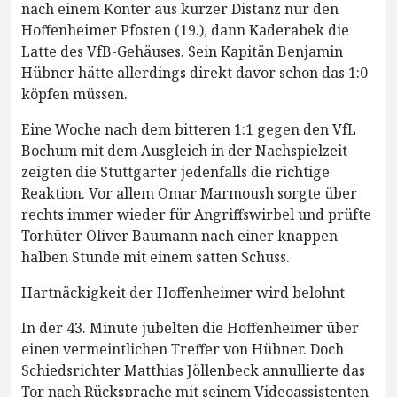
nach einem Konter aus kurzer Distanz nur den
Hoffenheimer Pfosten (19.), dann Kaderabek die
Latte des VfB-Gehäuses. Sein Kapitän Benjamin
Hübner hätte allerdings direkt davor schon das 1:0
köpfen müssen.
Eine Woche nach dem bitteren 1:1 gegen den VfL
Bochum mit dem Ausgleich in der Nachspielzeit
zeigten die Stuttgarter jedenfalls die richtige
Reaktion. Vor allem Omar Marmoush sorgte über
rechts immer wieder für Angriffswirbel und prüfte
Torhüter Oliver Baumann nach einer knappen
halben Stunde mit einem satten Schuss.
Hartnäckigkeit der Hoffenheimer wird belohnt
In der 43. Minute jubelten die Hoffenheimer über
einen vermeintlichen Treffer von Hübner. Doch
Schiedsrichter Matthias Jöllenbeck annullierte das
Tor nach Rücksprache mit seinem Videoassistenten