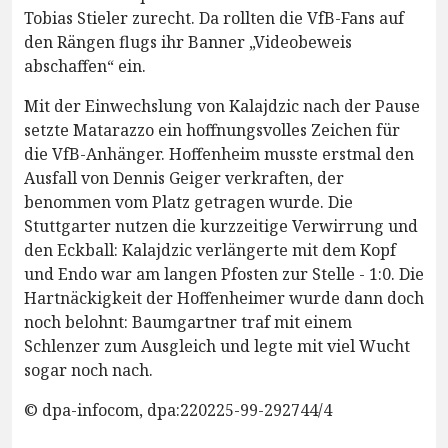
Tobias Stieler zurecht. Da rollten die VfB-Fans auf
den Rängen flugs ihr Banner „Videobeweis
abschaffen“ ein.
Mit der Einwechslung von Kalajdzic nach der Pause
setzte Matarazzo ein hoffnungsvolles Zeichen für
die VfB-Anhänger. Hoffenheim musste erstmal den
Ausfall von Dennis Geiger verkraften, der
benommen vom Platz getragen wurde. Die
Stuttgarter nutzen die kurzzeitige Verwirrung und
den Eckball: Kalajdzic verlängerte mit dem Kopf
und Endo war am langen Pfosten zur Stelle - 1:0. Die
Hartnäckigkeit der Hoffenheimer wurde dann doch
noch belohnt: Baumgartner traf mit einem
Schlenzer zum Ausgleich und legte mit viel Wucht
sogar noch nach.
© dpa-infocom, dpa:220225-99-292744/4