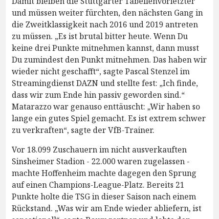
Damit bleiben die Stuttgarter Tabellenvorletzter
und müssen weiter fürchten, den nächsten Gang in
die Zweitklassigkeit nach 2016 und 2019 antreten
zu müssen. „Es ist brutal bitter heute. Wenn Du
keine drei Punkte mitnehmen kannst, dann musst
Du zumindest den Punkt mitnehmen. Das haben wir
wieder nicht geschafft“, sagte Pascal Stenzel im
Streamingdienst DAZN und stellte fest: „Ich finde,
dass wir zum Ende hin passiv geworden sind.“
Matarazzo war genauso enttäuscht: „Wir haben so
lange ein gutes Spiel gemacht. Es ist extrem schwer
zu verkraften“, sagte der VfB-Trainer.
Vor 18.099 Zuschauern im nicht ausverkauften
Sinsheimer Stadion - 22.000 waren zugelassen -
machte Hoffenheim machte dagegen den Sprung
auf einen Champions-League-Platz. Bereits 21
Punkte holte die TSG in dieser Saison nach einem
Rückstand. „Was wir am Ende wieder abliefern, ist