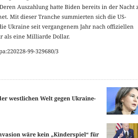
 Deren Auszahlung hatte Biden bereits in der Nacht 
et. Mit dieser Tranche summierten sich die US-
 die Ukraine seit vergangenem Jahr nach offiziellen
als eine Milliarde Dollar.
pa:220228-99-329680/3
der westlichen Welt gegen Ukraine-
nvasion wäre kein „Kinderspiel“ für