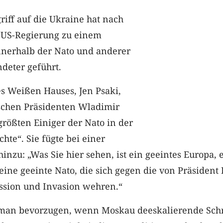
riff auf die Ukraine hat nach
 US-Regierung zu einem
innerhalb der Nato und anderer
deter geführt.
s Weißen Hauses, Jen Psaki,
schen Präsidenten Wladimir
größten Einiger der Nato in der
te“. Sie fügte bei einer
inzu: „Was Sie hier sehen, ist ein geeintes Europa, 
eine geeinte Nato, die sich gegen die von Präsident 
ssion und Invasion wehren.“
man bevorzugen, wenn Moskau deeskalierende Schr