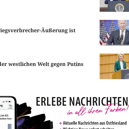
riegsverbrecher-Äußerung ist
der westlichen Welt gegen Putins