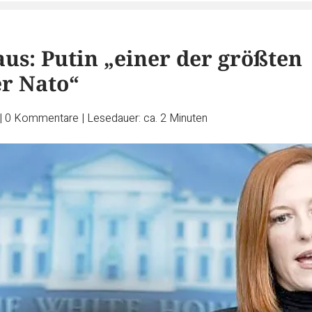
us: Putin „einer der größten
er Nato“
|
0
Kommentare
|
Lesedauer: ca. 2 Minuten