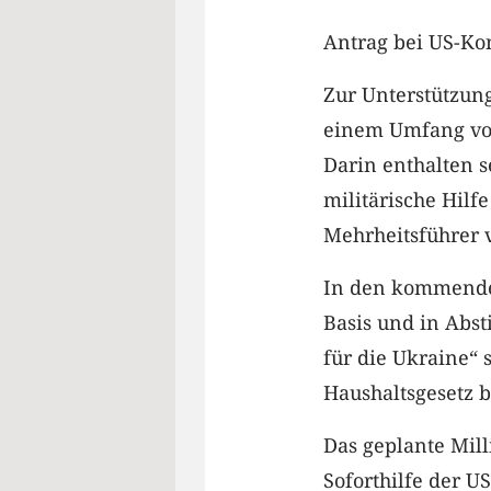
Antrag bei US-Ko
Zur Unterstützung
einem Umfang von 
Darin enthalten s
militärische Hilf
Mehrheitsführer 
In den kommende
Basis und in Abs
für die Ukraine“ 
Haushaltsgesetz b
Das geplante Mill
Soforthilfe der 