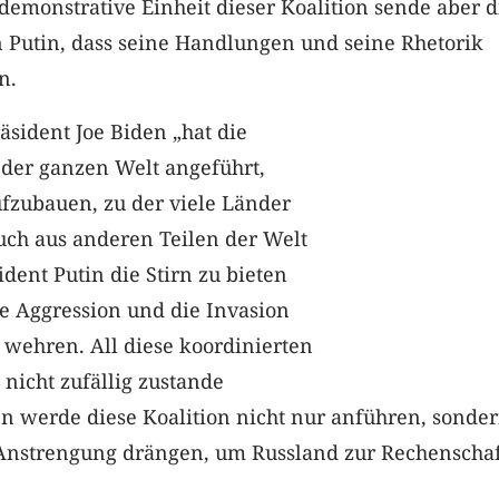
emonstrative Einheit dieser Koalition sende aber d
n Putin, dass seine Handlungen und seine Rhetorik
n.
räsident Joe Biden „hat die
er ganzen Welt angeführt,
ufzubauen, zu der viele Länder
uch aus anderen Teilen der Welt
dent Putin die Stirn zu bieten
e Aggression und die Invasion
 wehren. All diese koordinierten
icht zufällig zustande
 werde diese Koalition nicht nur anführen, sonde
 Anstrengung drängen, um Russland zur Rechenschaf