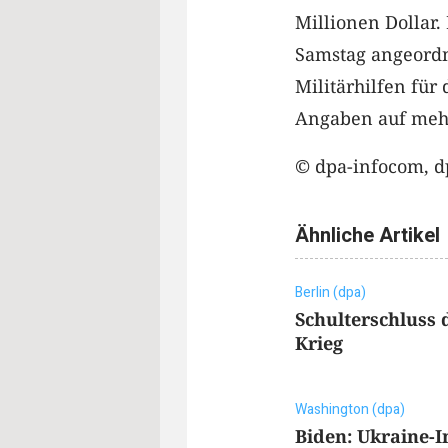
Millionen Dollar.
Samstag angeordn
Militärhilfen für
Angaben auf mehr 
© dpa-infocom, d
Ähnliche Artikel
Berlin (dpa)
Schulterschluss 
Krieg
Washington (dpa)
Biden: Ukraine-I