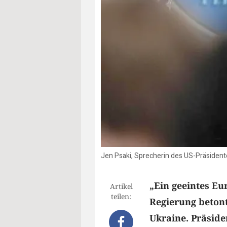
Jen Psaki, Sprecherin des US-Präsident
„Ein geeintes Eur
Artikel
teilen:
Regierung beton
Ukraine. Präside