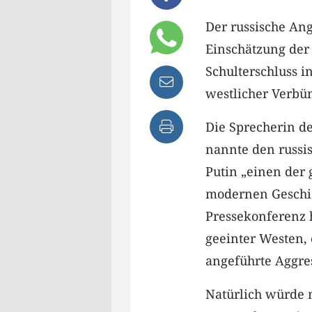
Der russische Ang
Einschätzung der
Schulterschluss 
westlicher Verbün
Die Sprecherin de
nannte den russi
Putin „einen der 
modernen Geschich
Pressekonferenz h
geeinter Westen, 
angeführte Aggre
Natürlich würde 