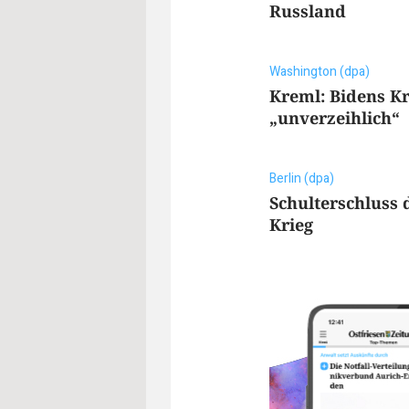
Russland
Washington (dpa)
Kreml: Bidens K
„unverzeihlich“
Berlin (dpa)
Schulterschluss 
Krieg