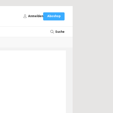
Anmelden
Aboshop
Suche