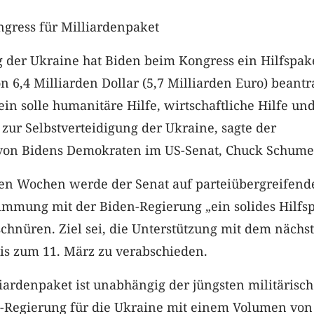
ngress für Milliardenpaket
 der Ukraine hat Biden beim Kongress ein Hilfspak
6,4 Milliarden Dollar (5,7 Milliarden Euro) beantr
ein solle humanitäre Hilfe, wirtschaftliche Hilfe un
e zur Selbstverteidigung der Ukraine, sagte der
von Bidens Demokraten im US-Senat, Chuck Schume
n Wochen werde der Senat auf parteiübergreifend
timmung mit der Biden-Regierung „ein solides Hilfs
schnüren. Ziel sei, die Unterstützung mit dem nächs
is zum 11. März zu verabschieden.
iardenpaket ist unabhängig der jüngsten militärisc
US-Regierung für die Ukraine mit einem Volumen von