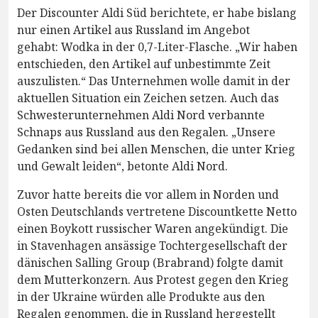
Der Discounter Aldi Süd berichtete, er habe bislang
nur einen Artikel aus Russland im Angebot
gehabt: Wodka in der 0,7-Liter-Flasche. „Wir haben
entschieden, den Artikel auf unbestimmte Zeit
auszulisten.“ Das Unternehmen wolle damit in der
aktuellen Situation ein Zeichen setzen. Auch das
Schwesterunternehmen Aldi Nord verbannte
Schnaps aus Russland aus den Regalen. „Unsere
Gedanken sind bei allen Menschen, die unter Krieg
und Gewalt leiden“, betonte Aldi Nord.
Zuvor hatte bereits die vor allem in Norden und
Osten Deutschlands vertretene Discountkette Netto
einen Boykott russischer Waren angekündigt. Die
in Stavenhagen ansässige Tochtergesellschaft der
dänischen Salling Group (Brabrand) folgte damit
dem Mutterkonzern. Aus Protest gegen den Krieg
in der Ukraine würden alle Produkte aus den
Regalen genommen, die in Russland hergestellt