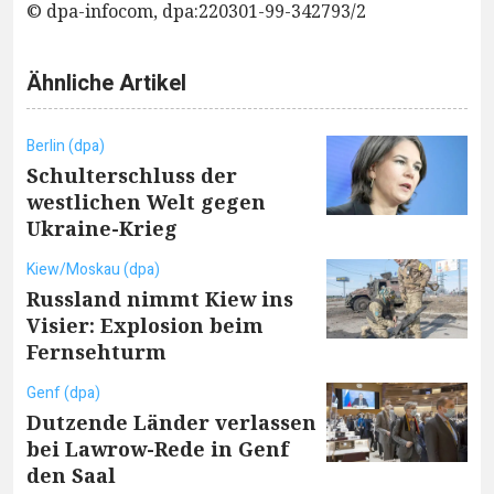
© dpa-infocom, dpa:220301-99-342793/2
Ähnliche Artikel
Berlin (dpa)
Schulterschluss der
westlichen Welt gegen
Ukraine-Krieg
Kiew/Moskau (dpa)
Russland nimmt Kiew ins
Visier: Explosion beim
Fernsehturm
Genf (dpa)
Dutzende Länder verlassen
bei Lawrow-Rede in Genf
den Saal