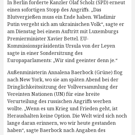
In Berlin forderte Kanzler Olaf Scholz (SPD) erneut
einen sofortigen Stopp des Angriffs. „Das
Blutvergießen muss ein Ende haben. Wladimir
Putin vergeht sich am ukrainischen Volk“, sagte er
am Dienstag bei einem Auftritt mit Luxemburgs
Premierminister Xavier Bettel. EU-
Kommissionspräsidentin Ursula von der Leyen
sagte in einer Sondersitzung des
Europaparlaments: „Wir sind geeinter denn je.“
Außenministerin Annalena Baerbock (Grüne) flog
nach New York, wo sie am späten Abend bei der
Dringlichkeitssitzung der Vollversammlung der
Vereinten Nationen (UN) für eine breite
Verurteilung des russischen Angriffs werben
wollte. „Wenn es um Krieg und Frieden geht, ist
Heraushalten keine Option. Die Welt wird sich noch
lange daran erinnern, wo wir heute gestanden
haben“, sagte Baerbock nach Angaben des