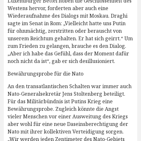
Luxemburger Bettel hoben die Geschlossenheit des
Westens hervor, forderten aber auch eine
Wiederaufnahme des Dialogs mit Moskau. Draghi
sagte im Senat in Rom: „Vielleicht hatte uns Putin
für ohnmächtig, zerstritten oder berauscht von
unserem Reichtum gehalten. Er hat sich geirrt.“ Um
zum Frieden zu gelangen, brauche es den Dialog.
„Aber ich habe das Gefühl, dass der Moment dafür
noch nicht da ist“, gab er sich desillusioniert.
Bewährungsprobe für die Nato
An den transatlantischen Schalten war immer auch
Nato-Generalsekretär Jens Stoltenberg beteiligt.
Für das Militärbündnis ist Putins Krieg eine
Bewährungsprobe. Zugleich könnte die Angst
vieler Menschen vor einer Ausweitung des Kriegs
aber wohl für eine neue Daseinsberechtigung der
Nato mit ihrer kollektiven Verteidigung sorgen.
„Wir werden jeden Zentimeter des Nato-Gebiets