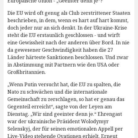
Europäische Union - „Geeinter denn je“?
Die EU wird oft genug als Club zerstrittener Staaten
beschrieben, in dem, wenn es hart auf hart kommt,
doch jeder nur an sich denkt. In der Ukraine-Krise
steht die EU erstaunlich geschlossen - und wirft
eine Gewissheit nach der anderen über Bord. In nie
da gewesener Geschwindigkeit haben die 27
Länder härteste Sanktionen beschlossen. Und zwar
in Abstimmung mit Partnern wie den USA oder
Großbritannien.
„Wenn Putin versucht hat, die EU zu spalten, die
Nato zu schwächen und die internationale
Gemeinschaft zu zerschlagen, so hat er genau das
Gegenteil erreicht“, sagte von der Leyen am
Dienstag. „Wir sind geeinter denn je.“ Ehrengast
war der ukrainische Präsident Wolodymyr
Selenskyj, der für seinen emotionalen Appell per
Live-Video stehende Ovationen erhielt. Erneut