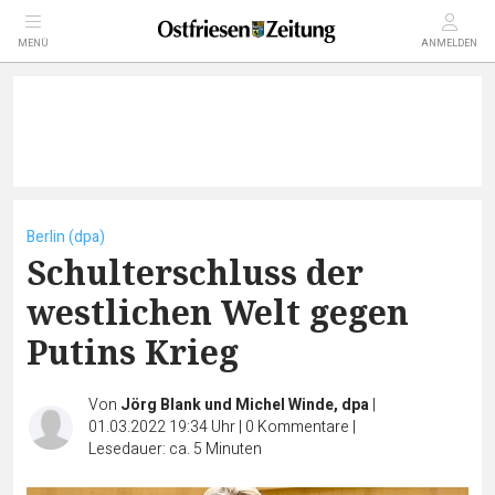
MENÜ
ANMELDEN
Berlin (dpa)
Schulterschluss der
westlichen Welt gegen
Putins Krieg
Von
Jörg Blank und Michel Winde, dpa
|
01.03.2022 19:34 Uhr
|
0
Kommentare
|
Lesedauer: ca. 5 Minuten