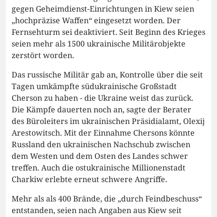
gegen Geheimdienst-Einrichtungen in Kiew seien
„hochpräzise Waffen“ eingesetzt worden. Der
Fernsehturm sei deaktiviert. Seit Beginn des Krieges
seien mehr als 1500 ukrainische Militärobjekte
zerstört worden.
Das russische Militär gab an, Kontrolle über die seit
Tagen umkämpfte südukrainische Großstadt
Cherson zu haben - die Ukraine weist das zurück.
Die Kämpfe dauerten noch an, sagte der Berater
des Büroleiters im ukrainischen Präsidialamt, Olexij
Arestowitsch. Mit der Einnahme Chersons könnte
Russland den ukrainischen Nachschub zwischen
dem Westen und dem Osten des Landes schwer
treffen. Auch die ostukrainische Millionenstadt
Charkiw erlebte erneut schwere Angriffe.
Mehr als als 400 Brände, die „durch Feindbeschuss“
entstanden, seien nach Angaben aus Kiew seit