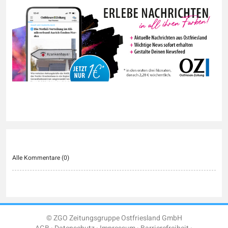
Alle Kommentare (
0
)
© ZGO Zeitungsgruppe Ostfriesland GmbH