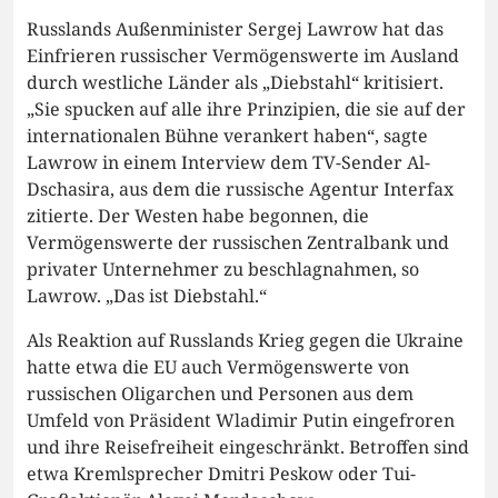
Russlands Außenminister Sergej Lawrow hat das
Einfrieren russischer Vermögenswerte im Ausland
durch westliche Länder als „Diebstahl“ kritisiert.
„Sie spucken auf alle ihre Prinzipien, die sie auf der
internationalen Bühne verankert haben“, sagte
Lawrow in einem Interview dem TV-Sender Al-
Dschasira, aus dem die russische Agentur Interfax
zitierte. Der Westen habe begonnen, die
Vermögenswerte der russischen Zentralbank und
privater Unternehmer zu beschlagnahmen, so
Lawrow. „Das ist Diebstahl.“
Als Reaktion auf Russlands Krieg gegen die Ukraine
hatte etwa die EU auch Vermögenswerte von
russischen Oligarchen und Personen aus dem
Umfeld von Präsident Wladimir Putin eingefroren
und ihre Reisefreiheit eingeschränkt. Betroffen sind
etwa Kremlsprecher Dmitri Peskow oder Tui-