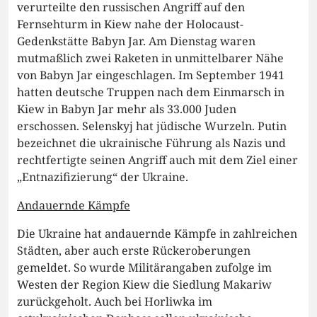
verurteilte den russischen Angriff auf den
Fernsehturm in Kiew nahe der Holocaust-
Gedenkstätte Babyn Jar. Am Dienstag waren
mutmaßlich zwei Raketen in unmittelbarer Nähe
von Babyn Jar eingeschlagen. Im September 1941
hatten deutsche Truppen nach dem Einmarsch in
Kiew in Babyn Jar mehr als 33.000 Juden
erschossen. Selenskyj hat jüdische Wurzeln. Putin
bezeichnet die ukrainische Führung als Nazis und
rechtfertigte seinen Angriff auch mit dem Ziel einer
„Entnazifizierung“ der Ukraine.
Andauernde Kämpfe
Die Ukraine hat andauernde Kämpfe in zahlreichen
Städten, aber auch erste Rückeroberungen
gemeldet. So wurde Militärangaben zufolge im
Westen der Region Kiew die Siedlung Makariw
zurückgeholt. Auch bei Horliwka im