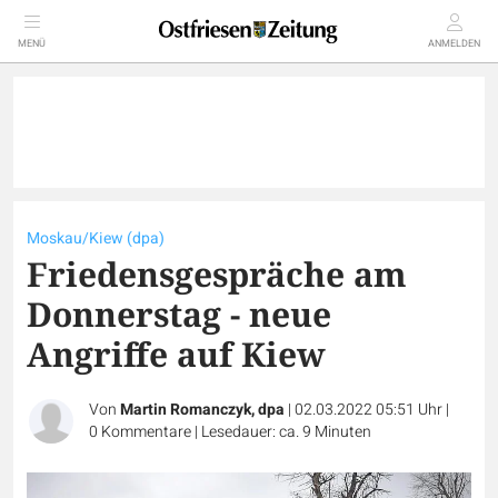
MENÜ
ANMELDEN
Moskau/Kiew (dpa)
Friedensgespräche am
Donnerstag - neue
Angriffe auf Kiew
Von
Martin Romanczyk, dpa
|
02.03.2022 05:51 Uhr
|
0
Kommentare
|
Lesedauer: ca. 9 Minuten