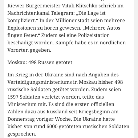
Kiewer Bürgermeister Vitali Klitschko schrieb im
Nachrichtenkanal Telegram: „Die Lage ist
kompliziert.“ In der Millionenstadt seien mehrere
Explosionen zu hören gewesen. „Mehrere Autos
fingen Feuer.“ Zudem sei eine Polizeistation
beschädigt worden. Kämpfe habe es in nördlichen
Vororten gegeben.
Moskau: 498 Russen getötet
Im Krieg in der Ukraine sind nach Angaben des
Verteidigungsministeriums in Moskau bisher 498
russische Soldaten getötet worden. Zudem seien
1597 Soldaten verletzt worden, teilte das
Ministerium mit. Es sind die ersten offiziellen
Zahlen dazu aus Russland seit Kriegsbeginn am
Donnerstag voriger Woche. Die Ukraine hatte
bisher von rund 6000 getöteten russischen Soldaten
gesprochen.