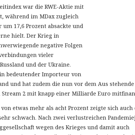
Leitindex war die RWE-Aktie mit
nt, während im MDax zugleich
r um 17,6 Prozent absackte und
erne hielt. Der Krieg in
chwerwiegende negative Folgen
sverbindungen vieler
Russland und der Ukraine.
ein bedeutender Importeur von
land und hat zudem die nun vor dem Aus stehende
 Stream 2 mit knapp einer Milliarde Euro mitfinan
von etwas mehr als acht Prozent zeigte sich auch 
sehr schwach. Nach zwei verlustreichen Pandemie
luggesellschaft wegen des Krieges und damit auch