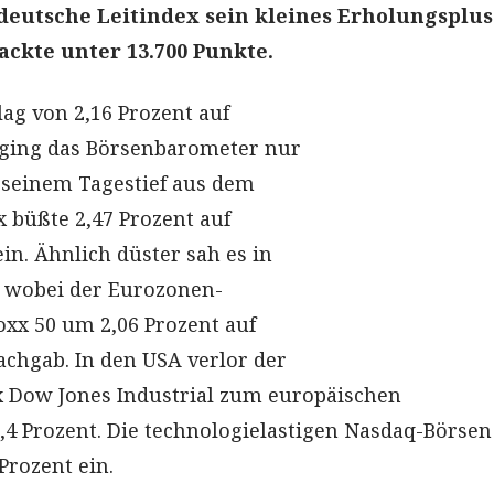
deutsche Leitindex sein kleines Erholungsplus
ackte unter 13.700 Punkte.
ag von 2,16 Prozent auf
 ging das Börsenbarometer nur
 seinem Tagestief aus dem
 büßte 2,47 Prozent auf
ein. Ähnlich düster sah es in
, wobei der Eurozonen-
oxx 50 um 2,06 Prozent auf
achgab. In den USA verlor der
x Dow Jones Industrial zum europäischen
,4 Prozent. Die technologielastigen Nasdaq-Börsen
Prozent ein.