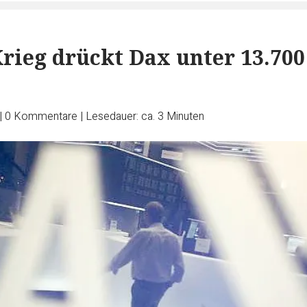
rieg drückt Dax unter 13.700
|
0
Kommentare
|
Lesedauer: ca. 3 Minuten