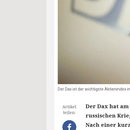
Der Dax ist der wichtigste Aktienindex i
Der Dax hat am 
Artikel
teilen:
russischen Krie
Nach einer kurz