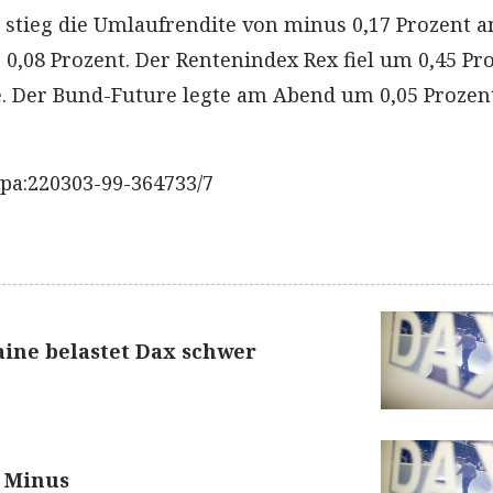
stieg die Umlaufrendite von minus 0,17 Prozent 
 0,08 Prozent. Der Rentenindex Rex fiel um 0,45 Pr
e. Der Bund-Future legte am Abend um 0,05 Prozen
pa:220303-99-364733/7
aine belastet Dax schwer
 Minus