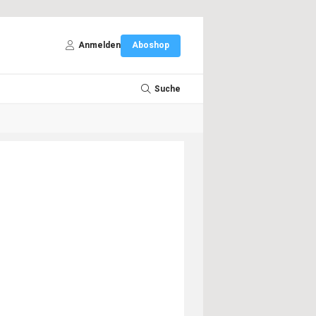
Anmelden
Aboshop
Suche