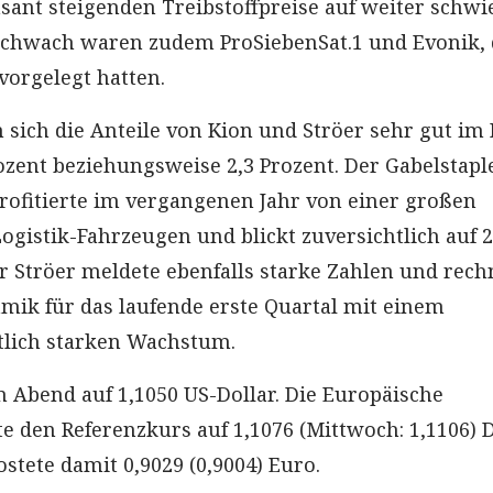
asant steigenden Treibstoffpreise auf weiter schwi
 schwach waren zudem ProSiebenSat.1 und Evonik, 
vorgelegt hatten.
sich die Anteile von Kion und Ströer sehr gut im 
rozent beziehungsweise 2,3 Prozent. Der Gabelstapl
profitierte im vergangenen Jahr von einer großen
ogistik-Fahrzeugen und blickt zuversichtlich auf 2
Ströer meldete ebenfalls starke Zahlen und rech
mik für das laufende erste Quartal mit einem
tlich starken Wachstum.
 Abend auf 1,1050 US-Dollar. Die Europäische
e den Referenzkurs auf 1,1076 (Mittwoch: 1,1106) 
kostete damit 0,9029 (0,9004) Euro.