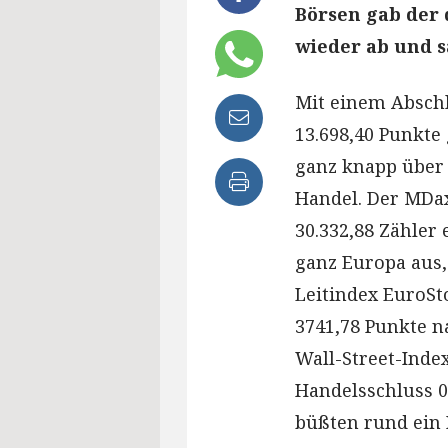
Börsen gab der 
wieder ab und s
Mit einem Abschl
13.698,40 Punkte
ganz knapp über
Handel. Der MDax
30.332,88 Zähler 
ganz Europa aus
Leitindex EuroSt
3741,78 Punkte n
Wall-Street-Inde
Handelsschluss 0
büßten rund ein 