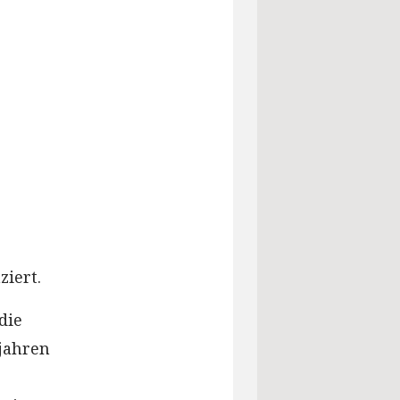
ziert.
die
jahren