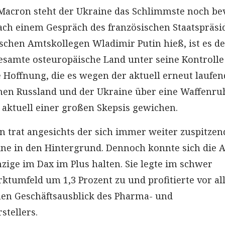
acron steht der Ukraine das Schlimmste noch bev
nach einem Gespräch des französischen Staatspräs
schen Amtskollegen Wladimir Putin hieß, ist es d
 gesamte osteuropäische Land unter seine Kontrolle
se Hoffnung, die es wegen der aktuell erneut laufe
hen Russland und der Ukraine über eine Waffenru
t aktuell einer großen Skepsis gewichen.
on trat angesichts der sich immer weiter zuspitze
ine in den Hintergrund. Dennoch konnte sich die A
zige im Dax im Plus halten. Sie legte im schwer
ktumfeld um 1,3 Prozent zu und profitierte vor a
en Geschäftsausblick des Pharma- und
stellers.