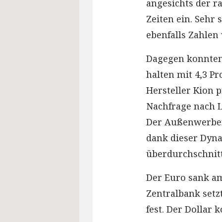
angesichts der r
Zeiten ein. Sehr
ebenfalls Zahlen 
Dagegen konnten 
halten mit 4,3 P
Hersteller Kion 
Nachfrage nach L
Der Außenwerber 
dank dieser Dyna
überdurchschnit
Der Euro sank am
Zentralbank setzt
fest. Der Dollar 