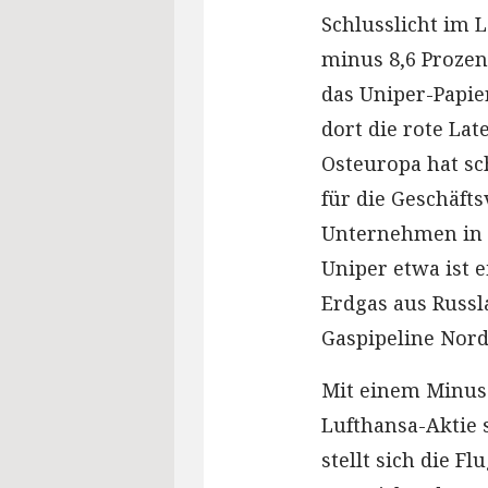
Schlusslicht im 
minus 8,6 Proze
das Uniper-Papie
dort die rote Lat
Osteuropa hat s
für die Geschäft
Unternehmen in 
Uniper etwa ist 
Erdgas aus Russ
Gaspipeline Nord
Mit einem Minus 
Lufthansa-Aktie 
stellt sich die F