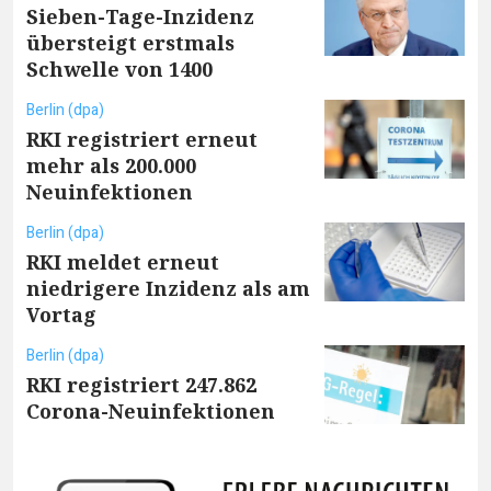
Sieben-Tage-Inzidenz
übersteigt erstmals
Schwelle von 1400
Berlin (dpa)
RKI registriert erneut
mehr als 200.000
Neuinfektionen
Berlin (dpa)
RKI meldet erneut
niedrigere Inzidenz als am
Vortag
Berlin (dpa)
RKI registriert 247.862
Corona-Neuinfektionen