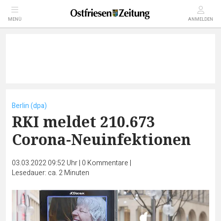
MENÜ
ANMELDEN
Berlin (dpa)
RKI meldet 210.673
Corona-Neuinfektionen
03.03.2022 09:52 Uhr
|
0
Kommentare
|
Lesedauer: ca. 2 Minuten