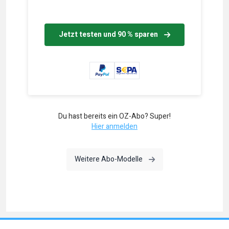
Jetzt testen und 90 % sparen
Du hast bereits ein OZ-Abo? Super!
Hier anmelden
Weitere Abo-Modelle