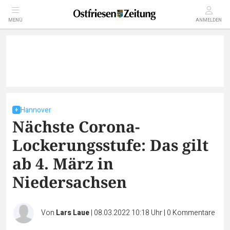
MENÜ
ANMELDEN
Hannover
Nächste Corona-
Lockerungsstufe: Das gilt
ab 4. März in
Niedersachsen
Von
Lars Laue
|
08.03.2022 10:18 Uhr
|
0
Kommentare