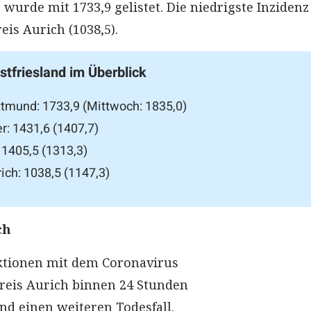
wurde mit 1733,9 gelistet. Die niedrigste Inzidenz
eis Aurich (1038,5).
stfriesland im Überblick
ttmund: 1733,9 (Mittwoch: 1835,0)
r: 1431,6 (1407,7)
 1405,5 (1313,3)
ich: 1038,5 (1147,3)
ch
ktionen mit dem Coronavirus
reis Aurich binnen 24 Stunden
und einen weiteren Todesfall.