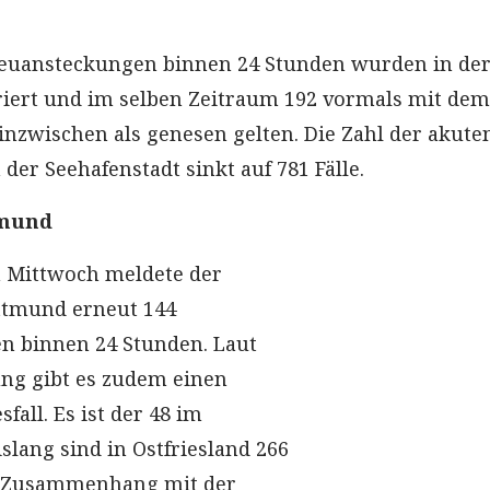
euansteckungen binnen 24 Stunden wurden in der
iert und im selben Zeitraum 192 vormals mit dem
e inzwischen als genesen gelten. Die Zahl der akute
 der Seehafenstadt sinkt auf 781 Fälle.
tmund
 Mittwoch meldete der
ttmund erneut 144
n binnen 24 Stunden. Laut
ng gibt es zudem einen
fall. Es ist der 48 im
islang sind in Ostfriesland 266
 Zusammenhang mit der