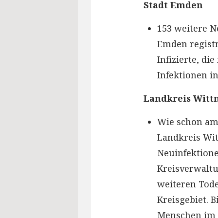
Stadt Emden
153 weitere N
Emden registr
Infizierte, di
Infektionen in
Landkreis Wit
Wie schon am
Landkreis Wi
Neuinfektione
Kreisverwaltu
weiteren Todes
Kreisgebiet. B
Menschen im