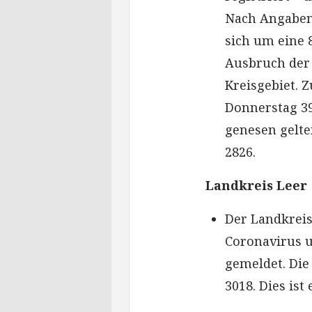
Nach Angaben
sich um eine 8
Ausbruch der 
Kreisgebiet. 
Donnerstag 39
genesen gelten
2826.
Landkreis Leer
Der Landkreis
Coronavirus u
gemeldet. Die 
3018. Dies ist