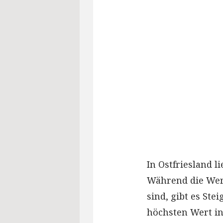
In Ostfriesland 
Während die Wer
sind, gibt es St
höchsten Wert in