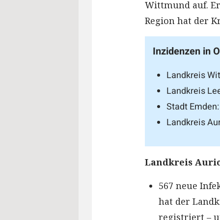
Wittmund auf. Er 
Region hat der Kr
Inzidenzen in O
Landkreis Wi
Landkreis Lee
Stadt Emden:
Landkreis Aur
Landkreis Auri
567 neue Infe
hat der Landk
registriert – 