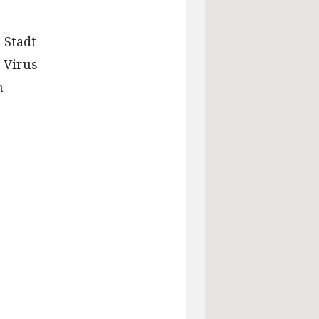
 Stadt
 Virus
n