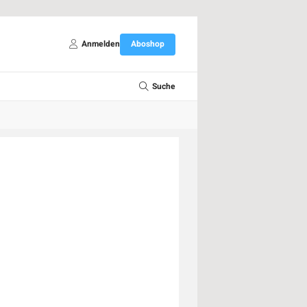
Anmelden
Aboshop
Suche