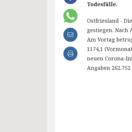
Todesfälle.
Ostfriesland - D
gestiegen. Nach A
Am Vortag betrug
1174,1 (Vormonat:
neuen Corona-Inf
Angaben 262.752 F