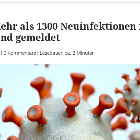
ehr als 1300 Neuinfektionen 
and gemeldet
r
|
0
Kommentare
|
Lesedauer: ca. 2 Minuten