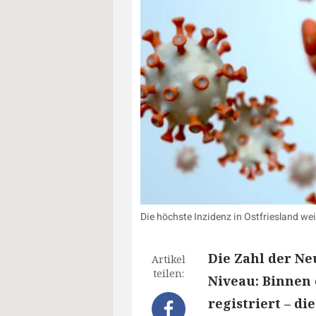
Die höchste Inzidenz in Ostfriesland we
Die Zahl der Ne
Artikel
teilen:
Niveau: Binnen 
registriert – d