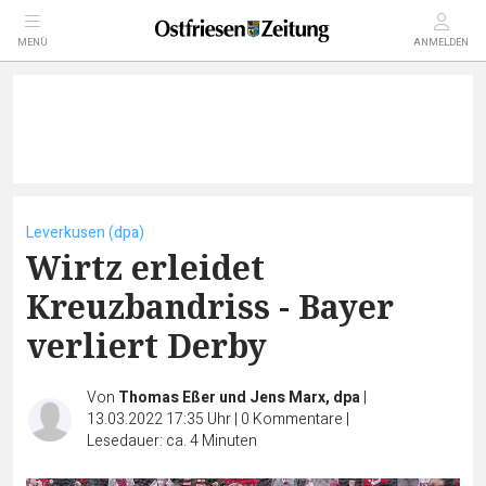
MENÜ
ANMELDEN
Leverkusen (dpa)
Wirtz erleidet
Kreuzbandriss - Bayer
verliert Derby
Von
Thomas Eßer und Jens Marx, dpa
|
13.03.2022 17:35 Uhr
|
0
Kommentare
|
Lesedauer: ca. 4 Minuten