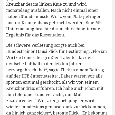
Kreuzbandes im linken Knie zu und wird
monatelang ausfallen. Nach nicht einmal einer
halben Stunde musste Wirtz vom Platz getragen
und ins Krankenhaus gebracht werden. Eine MRT-
Untersuchung brachte das niederschmetternde
Ergebnis für das Riesentalent.
Die schwere Verletzung sorgte auch bei
Bundestrainer Hansi Flick für Bestürzung. „Florian
Wirtz ist eines der größten Talente, das der
deutsche Fußball in den letzten Jahren
hervorgebracht hat“, sagte Flick in einem Beitrag
auf der DFB-Internetseite: „Daher waren wir alle
spontan erst mal geschockt, als wir von seinem
Kreuzbandriss erfuhren. Ich habe auch schon mit
ihm telefoniert und versucht, ihm Mut
zuzusprechen.“ Wirtz sei „noch jung, er wird
wieder mindestens genauso stark zurückkommen,
da bin ich ganz sicher“, betonte Flick: „Er bekommt