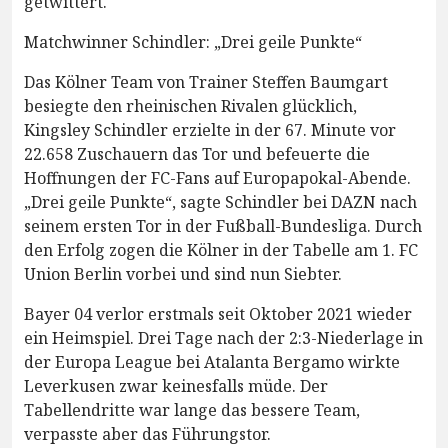
getwittert.
Matchwinner Schindler: „Drei geile Punkte“
Das Kölner Team von Trainer Steffen Baumgart
besiegte den rheinischen Rivalen glücklich,
Kingsley Schindler erzielte in der 67. Minute vor
22.658 Zuschauern das Tor und befeuerte die
Hoffnungen der FC-Fans auf Europapokal-Abende.
„Drei geile Punkte“, sagte Schindler bei DAZN nach
seinem ersten Tor in der Fußball-Bundesliga. Durch
den Erfolg zogen die Kölner in der Tabelle am 1. FC
Union Berlin vorbei und sind nun Siebter.
Bayer 04 verlor erstmals seit Oktober 2021 wieder
ein Heimspiel. Drei Tage nach der 2:3-Niederlage in
der Europa League bei Atalanta Bergamo wirkte
Leverkusen zwar keinesfalls müde. Der
Tabellendritte war lange das bessere Team,
verpasste aber das Führungstor.