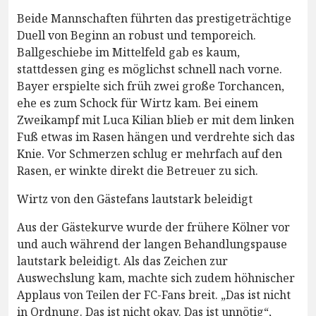
Beide Mannschaften führten das prestigeträchtige
Duell von Beginn an robust und temporeich.
Ballgeschiebe im Mittelfeld gab es kaum,
stattdessen ging es möglichst schnell nach vorne.
Bayer erspielte sich früh zwei große Torchancen,
ehe es zum Schock für Wirtz kam. Bei einem
Zweikampf mit Luca Kilian blieb er mit dem linken
Fuß etwas im Rasen hängen und verdrehte sich das
Knie. Vor Schmerzen schlug er mehrfach auf den
Rasen, er winkte direkt die Betreuer zu sich.
Wirtz von den Gästefans lautstark beleidigt
Aus der Gästekurve wurde der frühere Kölner vor
und auch während der langen Behandlungspause
lautstark beleidigt. Als das Zeichen zur
Auswechslung kam, machte sich zudem höhnischer
Applaus von Teilen der FC-Fans breit. „Das ist nicht
in Ordnung. Das ist nicht okay. Das ist unnötig“,