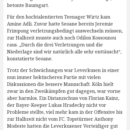
betonte Baumgart.
Für den hochtalentierten Teenager Wirtz kam
Amine Adli. Zuvor hatte Seoane bereits Jeremie
Frimpong verletzungsbedingt auswechseln müssen,
zur Halbzeit musste auch noch Odilon Kossounou
raus. „Durch die drei Verletzungen und die
Niederlage sind wir natürlich alle sehr enttäuscht“,
konstatierte Seoane.
Trotz der Schwächungen war Leverkusen in einer
nun immer hektischeren Partie mit vielen
Diskussionen die bessere Mannschaft. Köln hielt
zwar in den Zweikämpfen gut dagegen, war vorne
aber harmlos. Ein Distanzschuss von Florian Kainz,
der Bayer-Keeper Lukas Hradecky nicht vor
Probleme stellte, viel mehr kam in der Offensive bis
zur Halbzeit nicht vom FC. Topstürmer Anthony
Modeste hatten die Leverkusener Verteidiger gut