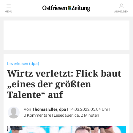
MENÜ
ANMELDEN
Leverkusen (dpa)
Wirtz verletzt: Flick baut
„eines der größten
Talente“ auf
Von
Thomas Eßer, dpa
|
14.03.2022 05:04 Uhr
|
0
Kommentare
|
Lesedauer: ca. 2 Minuten