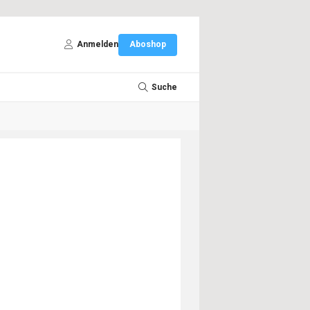
Anmelden
Aboshop
Suche