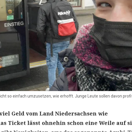
cht so einfach umzusetzen, wie erhofft. Junge Leute sollen davon profit
o viel Geld vom Land Niedersachsen wie
 Ticket lässt ohnehin schon eine Weile auf s