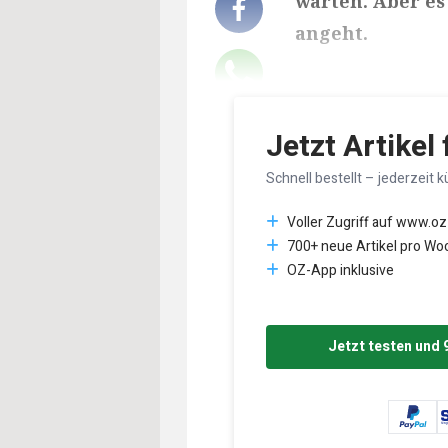
warten. Aber es
angeht.
Lesedauer des Art
Jetzt Artikel
Schnell bestellt – jederzeit k
Voller Zugriff auf www.oz
700+ neue Artikel pro Wo
OZ-App inklusive
Jetzt testen und 