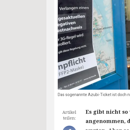
Das sogenannte Azubi-Ticket ist doch ni
Es gibt nicht s
Artikel
teilen:
angenommen, das