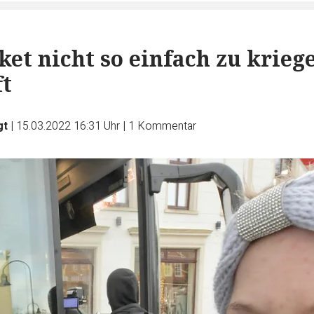
ket nicht so einfach zu krieg
ft
gt
|
15.03.2022 16:31 Uhr
|
1
Kommentar