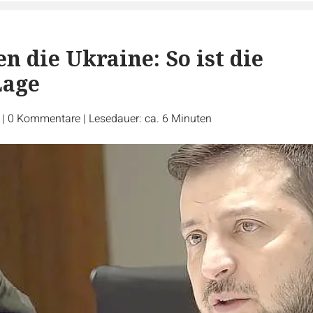
n die Ukraine: So ist die
Lage
r
|
0
Kommentare
|
Lesedauer: ca. 6 Minuten