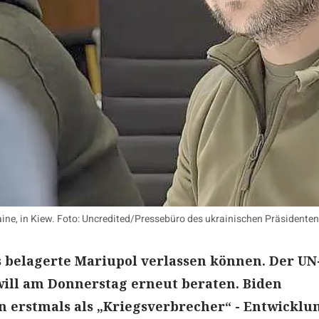
aine, in Kiew. Foto: Uncredited/Pressebüro des ukrainischen Präsidente
s belagerte Mariupol verlassen können. Der UN
will am Donnerstag erneut beraten. Biden
n erstmals als „Kriegsverbrecher“ - Entwicklu