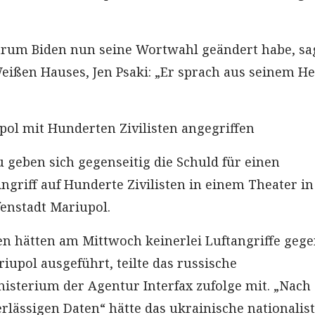
arum Biden nun seine Wortwahl geändert habe, sag
eißen Hauses, Jen Psaki: „Er sprach aus seinem H
pol mit Hunderten Zivilisten angegriffen
geben sich gegenseitig die Schuld für einen
ngriff auf Hunderte Zivilisten in einem Theater in
enstadt Mariupol.
en hätten am Mittwoch keinerlei Luftangriffe geg
iupol ausgeführt, teilte das russische
isterium der Agentur Interfax zufolge mit. „Nach
rlässigen Daten“ hätte das ukrainische nationalis