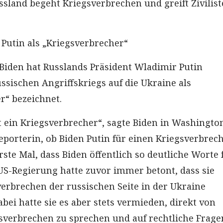
sland begeht Kriegsverbrechen und greift Zivilis
 Putin als „Kriegsverbrecher“
 Biden hat Russlands Präsident Wladimir Putin
ssischen Angriffskriegs auf die Ukraine als
r“ bezeichnet.
st ein Kriegsverbrecher“, sagte Biden in Washingto
Reporterin, ob Biden Putin für einen Kriegsverbrec
 erste Mal, dass Biden öffentlich so deutliche Worte 
 US-Regierung hatte zuvor immer betont, dass sie
erbrechen der russischen Seite in der Ukraine
bei hatte sie es aber stets vermieden, direkt von
sverbrechen zu sprechen und auf rechtliche Frage