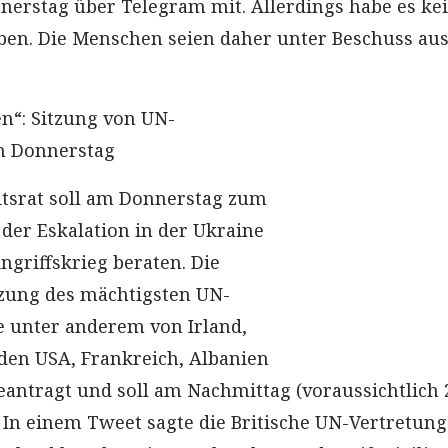
nerstag über Telegram mit. Allerdings habe es ke
en. Die Menschen seien daher unter Beschuss aus
n“: Sitzung von UN-
am Donnerstag
tsrat soll am Donnerstag zum
 der Eskalation in der Ukraine
ngriffskrieg beraten. Die
tzung des mächtigsten UN-
unter anderem von Irland,
den USA, Frankreich, Albanien
ntragt und soll am Nachmittag (voraussichtlich 
. In einem Tweet sagte die Britische UN-Vertretung