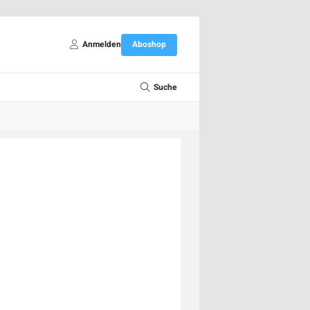
Anmelden
Aboshop
Suche