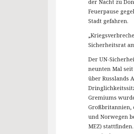
der Nacht zu Don
Feuerpause gegeb
Stadt gefahren.
„Kriegsverbreche
Sicherheitsrat 
Der UN-Sicherhei
neunten Mal seit
über Russlands A
Dringlichkeitssi
Gremiums wurde 
Großbritannien, 
und Norwegen bea
MEZ) stattfinden