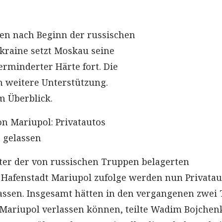
en nach Beginn der russischen
Ukraine setzt Moskau seine
erminderter Härte fort. Die
m weitere Unterstützung.
m Überblick.
n Mariupol: Privatautos
 gelassen
er der von russischen Truppen belagerten
Hafenstadt Mariupol zufolge werden nun Privatau
lassen. Insgesamt hätten in den vergangenen zwei
Mariupol verlassen können, teilte Wadim Bojchen