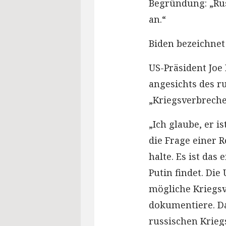
Begründung: „Rus
an.“
Biden bezeichnet
US-Präsident Joe
angesichts des ru
„Kriegsverbreche
„Ich glaube, er i
die Frage einer 
halte. Es ist das
Putin findet. Die
mögliche Kriegsv
dokumentiere. Da
russischen Krieg