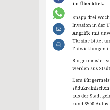
im Überblick.
Knapp drei Woch
Invasion in der 
Angriffe mit unv
Ukraine bittet u
Entwicklungen i
Bürgermeister vo
werden aus Stadt
Dem Bürgermeist
südukrainischen 
aus der Stadt ge
rund 6500 Autos 