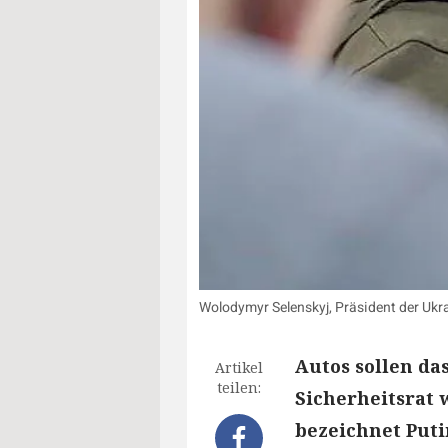
Wolodymyr Selenskyj, Präsident der Ukr
Autos sollen da
Artikel
teilen:
Sicherheitsrat 
bezeichnet Puti