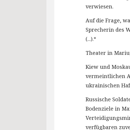
verwiesen.
Auf die Frage, w
Sprecherin des W
(...).“
Theater in Mariu
Kiew und Moskau 
vermeintlichen A
ukrainischen Haf
Russische Soldat
Bodenziele in Mar
Verteidigungsmin
verfügbaren zuve