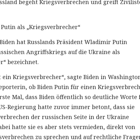
sland begeht Kriegsverbrechen und greift Zivilis
 Putin als „Kriegsverbrecher“
 Biden hat Russlands Präsident Wladimir Putin
ssischen Angriffskriegs auf die Ukraine als
r“ bezeichnet.
st ein Kriegsverbrecher“, sagte Biden in Washingto
Reporterin, ob Biden Putin für einen Kriegsverbrec
 erste Mal, dass Biden öffentlich so deutliche Worte 
 US-Regierung hatte zuvor immer betont, dass sie
erbrechen der russischen Seite in der Ukraine
bei hatte sie es aber stets vermieden, direkt von
sverbrechen zu sprechen und auf rechtliche Frage