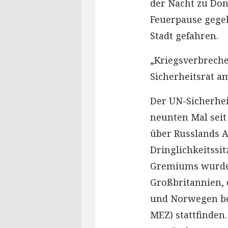
der Nacht zu Don
Feuerpause gegeb
Stadt gefahren.
„Kriegsverbreche
Sicherheitsrat 
Der UN-Sicherhei
neunten Mal seit
über Russlands A
Dringlichkeitssi
Gremiums wurde 
Großbritannien, 
und Norwegen bea
MEZ) stattfinden