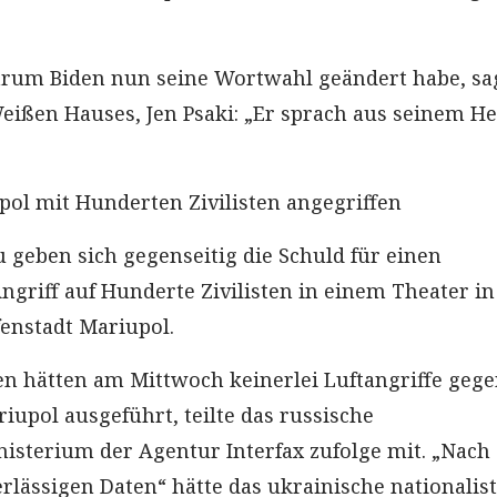
arum Biden nun seine Wortwahl geändert habe, sag
eißen Hauses, Jen Psaki: „Er sprach aus seinem H
pol mit Hunderten Zivilisten angegriffen
geben sich gegenseitig die Schuld für einen
ngriff auf Hunderte Zivilisten in einem Theater in
enstadt Mariupol.
en hätten am Mittwoch keinerlei Luftangriffe geg
iupol ausgeführt, teilte das russische
isterium der Agentur Interfax zufolge mit. „Nach
rlässigen Daten“ hätte das ukrainische nationalis