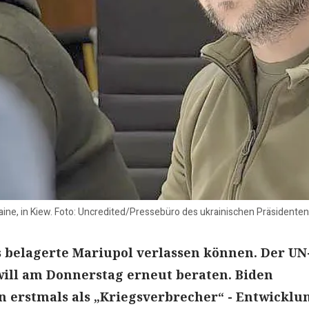
aine, in Kiew. Foto: Uncredited/Pressebüro des ukrainischen Präsidente
s belagerte Mariupol verlassen können. Der UN
will am Donnerstag erneut beraten. Biden
n erstmals als „Kriegsverbrecher“ - Entwicklu