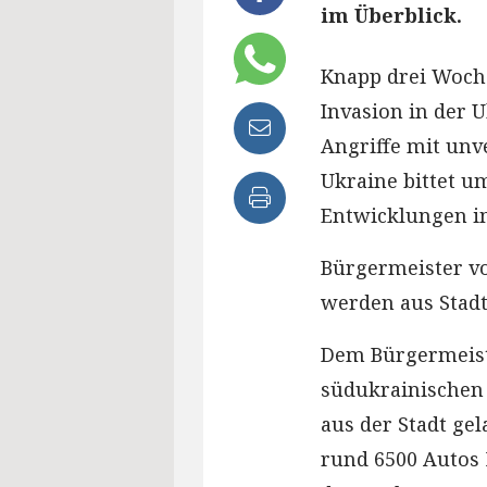
im Überblick.
Knapp drei Woch
Invasion in der 
Angriffe mit unv
Ukraine bittet u
Entwicklungen i
Bürgermeister vo
werden aus Stadt
Dem Bürgermeist
südukrainischen 
aus der Stadt ge
rund 6500 Autos 