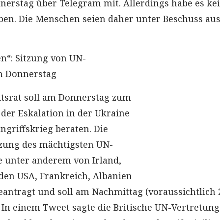
nerstag über Telegram mit. Allerdings habe es ke
en. Die Menschen seien daher unter Beschuss aus
n“: Sitzung von UN-
am Donnerstag
tsrat soll am Donnerstag zum
 der Eskalation in der Ukraine
ngriffskrieg beraten. Die
tzung des mächtigsten UN-
unter anderem von Irland,
den USA, Frankreich, Albanien
ntragt und soll am Nachmittag (voraussichtlich 
. In einem Tweet sagte die Britische UN-Vertretung