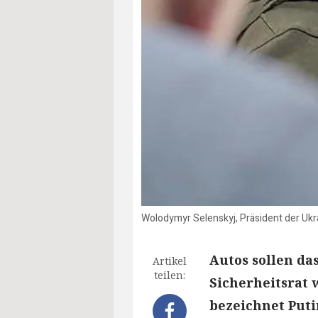
Wolodymyr Selenskyj, Präsident der Ukr
Autos sollen da
Artikel
teilen:
Sicherheitsrat 
bezeichnet Puti