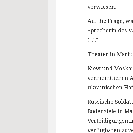
verwiesen.
Auf die Frage, w
Sprecherin des W
(...).“
Theater in Mariu
Kiew und Moskau 
vermeintlichen A
ukrainischen Haf
Russische Soldat
Bodenziele in Mar
Verteidigungsmin
verfügbaren zuve