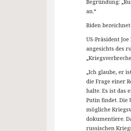
Begründung: „Rus
an.“
Biden bezeichnet
US-Präsident Joe
angesichts des ru
„Kriegsverbreche
„Ich glaube, er i
die Frage einer 
halte. Es ist das
Putin findet. Die
mögliche Kriegsv
dokumentiere. Da
russischen Krieg