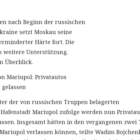
en nach Beginn der russischen
Ukraine setzt Moskau seine
erminderter Härte fort. Die
m weitere Unterstützung.
m Überblick.
n Mariupol: Privatautos
 gelassen
er der von russischen Truppen belagerten
Hafenstadt Mariupol zufolge werden nun Privatau
lassen. Insgesamt hätten in den vergangenen zwei
Mariupol verlassen können, teilte Wadim Bojchen