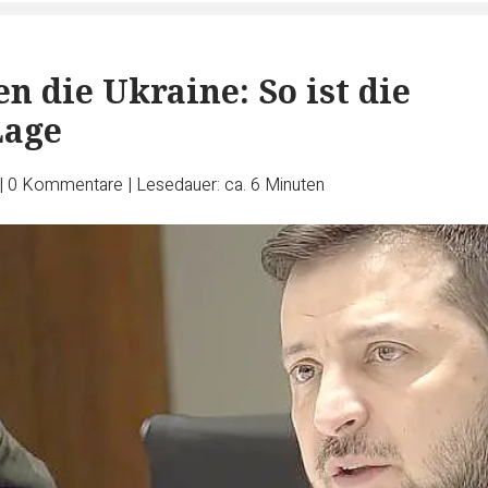
n die Ukraine: So ist die
Lage
|
0
Kommentare
|
Lesedauer: ca. 6 Minuten