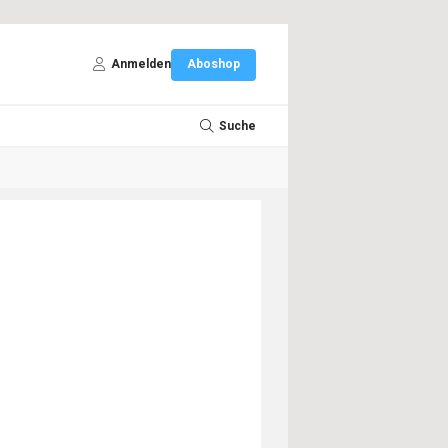
Anmelden
Aboshop
Suche