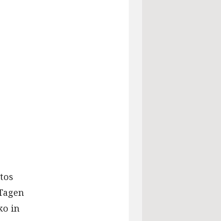
tos
 Tagen
ko in