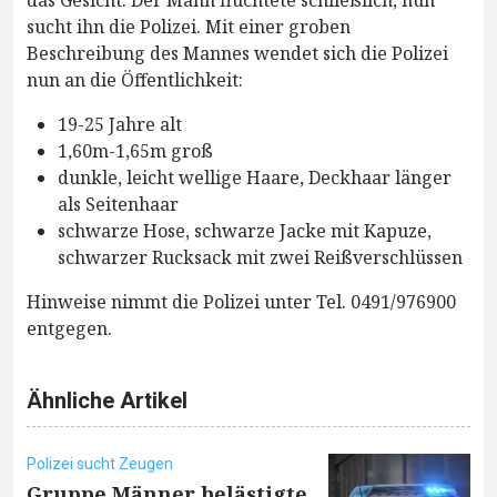
das Gesicht. Der Mann flüchtete schließlich, nun
sucht ihn die Polizei. Mit einer groben
Beschreibung des Mannes wendet sich die Polizei
nun an die Öffentlichkeit:
19-25 Jahre alt
1,60m-1,65m groß
dunkle, leicht wellige Haare, Deckhaar länger
als Seitenhaar
schwarze Hose, schwarze Jacke mit Kapuze,
schwarzer Rucksack mit zwei Reißverschlüssen
Hinweise nimmt die Polizei unter Tel. 0491/976900
entgegen.
Ähnliche Artikel
Polizei sucht Zeugen
Gruppe Männer belästigte