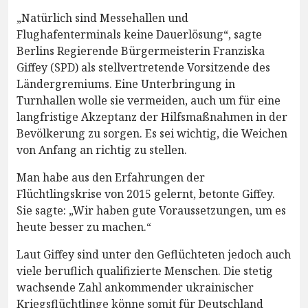
„Natürlich sind Messehallen und
Flughafenterminals keine Dauerlösung“, sagte
Berlins Regierende Bürgermeisterin Franziska
Giffey (SPD) als stellvertretende Vorsitzende des
Ländergremiums. Eine Unterbringung in
Turnhallen wolle sie vermeiden, auch um für eine
langfristige Akzeptanz der Hilfsmaßnahmen in der
Bevölkerung zu sorgen. Es sei wichtig, die Weichen
von Anfang an richtig zu stellen.
Man habe aus den Erfahrungen der
Flüchtlingskrise von 2015 gelernt, betonte Giffey.
Sie sagte: „Wir haben gute Voraussetzungen, um es
heute besser zu machen.“
Laut Giffey sind unter den Geflüchteten jedoch auch
viele beruflich qualifizierte Menschen. Die stetig
wachsende Zahl ankommender ukrainischer
Kriegsflüchtlinge könne somit für Deutschland