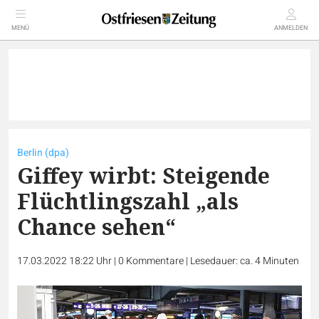
MENÜ
ANMELDEN
Berlin (dpa)
Giffey wirbt: Steigende
Flüchtlingszahl „als
Chance sehen“
17.03.2022 18:22 Uhr
|
0
Kommentare
|
Lesedauer: ca. 4 Minuten