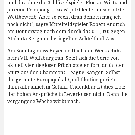
und das ohne die Schlüsselspieler Florian Wirtz und
Jeremie Frimpong. „Das ist jetzt leider unser letzter
Wettbewerb. Aber so recht dran denken mag ich
noch nicht“, sagte Mittelfeldspieler Robert Andrich
am Donnerstag nach dem durch das 0:1 (0:0) gegen
Atalanta Bergamo besiegelten Achtelfinal-Aus.
Am Sonntag muss Bayer im Duell der Werksclubs
beim VfL Wolfsburg ran. Setzt sich die Serie von
aktuell vier sieglosen Pflichtspielen fort, droht der
Sturz aus den Champions-League-Rängen. Selbst
die gesamte Europapokal-Qualifikation geriete
dann allmählich in Gefahr. Undenkbar ist dies trotz
der hohen Ansprüche in Leverkusen nicht. Denn die
vergangene Woche wirkt nach.