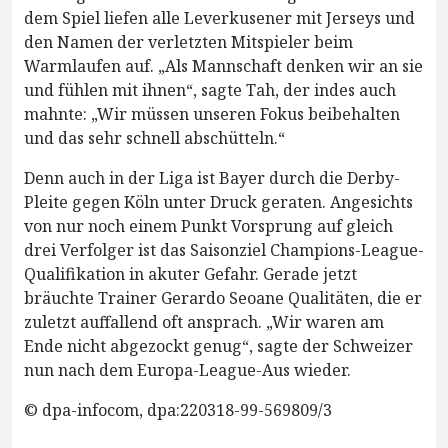
dem Spiel liefen alle Leverkusener mit Jerseys und
den Namen der verletzten Mitspieler beim
Warmlaufen auf. „Als Mannschaft denken wir an sie
und fühlen mit ihnen“, sagte Tah, der indes auch
mahnte: „Wir müssen unseren Fokus beibehalten
und das sehr schnell abschütteln.“
Denn auch in der Liga ist Bayer durch die Derby-
Pleite gegen Köln unter Druck geraten. Angesichts
von nur noch einem Punkt Vorsprung auf gleich
drei Verfolger ist das Saisonziel Champions-League-
Qualifikation in akuter Gefahr. Gerade jetzt
bräuchte Trainer Gerardo Seoane Qualitäten, die er
zuletzt auffallend oft ansprach. „Wir waren am
Ende nicht abgezockt genug“, sagte der Schweizer
nun nach dem Europa-League-Aus wieder.
© dpa-infocom, dpa:220318-99-569809/3