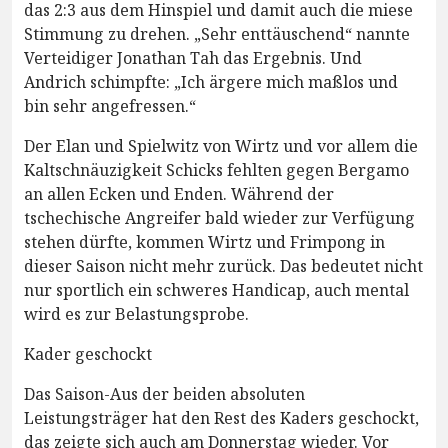
das 2:3 aus dem Hinspiel und damit auch die miese
Stimmung zu drehen. „Sehr enttäuschend“ nannte
Verteidiger Jonathan Tah das Ergebnis. Und
Andrich schimpfte: „Ich ärgere mich maßlos und
bin sehr angefressen.“
Der Elan und Spielwitz von Wirtz und vor allem die
Kaltschnäuzigkeit Schicks fehlten gegen Bergamo
an allen Ecken und Enden. Während der
tschechische Angreifer bald wieder zur Verfügung
stehen dürfte, kommen Wirtz und Frimpong in
dieser Saison nicht mehr zurück. Das bedeutet nicht
nur sportlich ein schweres Handicap, auch mental
wird es zur Belastungsprobe.
Kader geschockt
Das Saison-Aus der beiden absoluten
Leistungsträger hat den Rest des Kaders geschockt,
das zeigte sich auch am Donnerstag wieder. Vor