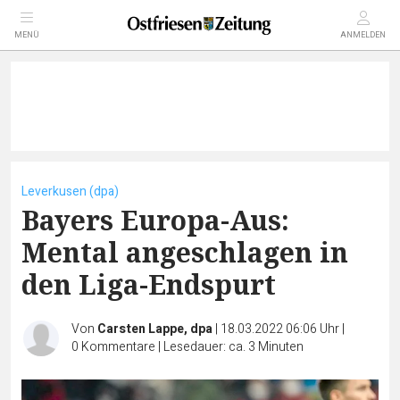
MENÜ
ANMELDEN
Leverkusen (dpa)
Bayers Europa-Aus:
Mental angeschlagen in
den Liga-Endspurt
Von
Carsten Lappe, dpa
|
18.03.2022 06:06 Uhr
|
0
Kommentare
|
Lesedauer: ca. 3 Minuten