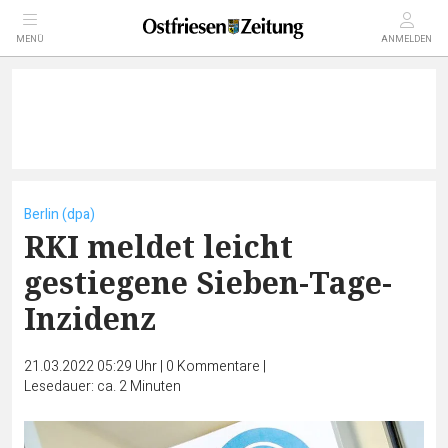
MENÜ
ANMELDEN
Berlin (dpa)
RKI meldet leicht
gestiegene Sieben-Tage-
Inzidenz
21.03.2022 05:29 Uhr
|
0
Kommentare
|
Lesedauer: ca. 2 Minuten