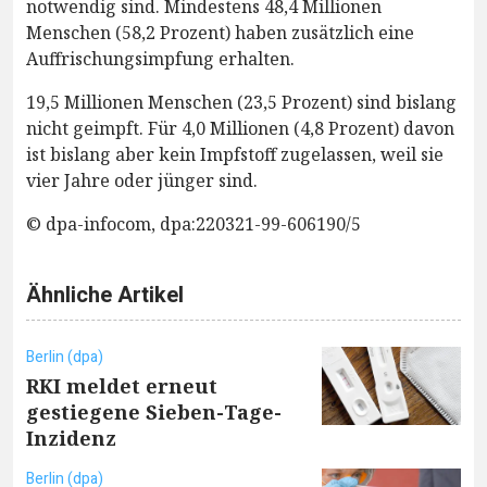
notwendig sind. Mindestens 48,4 Millionen
Menschen (58,2 Prozent) haben zusätzlich eine
Auffrischungsimpfung erhalten.
19,5 Millionen Menschen (23,5 Prozent) sind bislang
nicht geimpft. Für 4,0 Millionen (4,8 Prozent) davon
ist bislang aber kein Impfstoff zugelassen, weil sie
vier Jahre oder jünger sind.
© dpa-infocom, dpa:220321-99-606190/5
Ähnliche Artikel
Berlin (dpa)
RKI meldet erneut
gestiegene Sieben-Tage-
Inzidenz
Berlin (dpa)