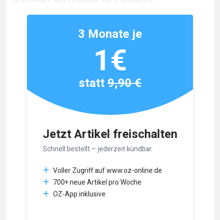
3 Monate je
1€
statt
9,90 €
Jetzt Artikel freischalten
Schnell bestellt – jederzeit kündbar.
Voller Zugriff auf www.oz-online.de
700+ neue Artikel pro Woche
OZ-App inklusive