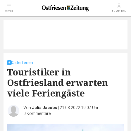
MENÜ
ANMELDEN
Osterferien
Touristiker in
Ostfriesland erwarten
viele Feriengäste
Von
Julia Jacobs
|
21.03.2022 19:07 Uhr
|
0
Kommentare