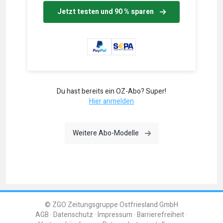
Jetzt testen und 90 % sparen
Du hast bereits ein OZ-Abo? Super!
Hier anmelden
Weitere Abo-Modelle
© ZGO Zeitungsgruppe Ostfriesland GmbH
AGB
Datenschutz
Impressum
Barrierefreiheit