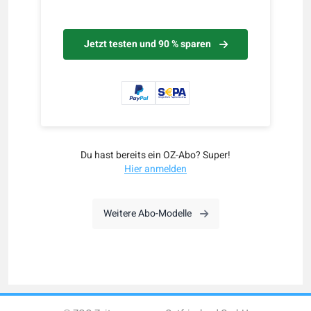
Jetzt testen und 90 % sparen
Du hast bereits ein OZ-Abo? Super!
Hier anmelden
Weitere Abo-Modelle