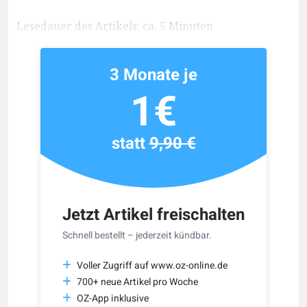
Lesedauer des Artikels: ca. 5 Minuten
3 Monate je
1€
statt
9,90 €
Jetzt Artikel freischalten
Schnell bestellt – jederzeit kündbar.
Voller Zugriff auf www.oz-online.de
700+ neue Artikel pro Woche
OZ-App inklusive