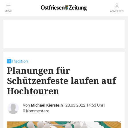
MENÜ
ANMELDEN
Tradition
Planungen für
Schützenfeste laufen auf
Hochtouren
Von
Michael Kierstein
|
23.03.2022 14:53 Uhr
|
0
Kommentare