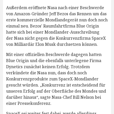
Außerdem eröffnete Nasa nach einer Beschwerde
von Amazon-Gründer Jeff Bezos das Rennen um das
erste kommerzielle Mondlandegerät nun doch noch
einmal neu. Bezos' Raumfahrtfirma Blue Origin
hatte sich bei einer Mondlander-Ausschreibung
der Nasa nicht gegen die Konkurrenzfirma SpaceX
von Milliardär Elon Musk durchsetzen können.
Mit einer offiziellen Beschwerde dagegen hatten
Blue Origin und die ebenfalls unterlegene Firma
Dynetics zunächst keinen Erfolg. Trotzdem
verkündete die Nasa nun, dass doch noch
Konkurrenzprodukte zum SpaceX-Mondlander
gesucht würden. „Konkurrenz ist entscheidend für
unseren Erfolg auf der Oberfläche des Mondes und
darüber hinaus“, sagte Nasa-Chef Bill Nelson bei
einer Pressekonferenz.
SpaceX sei weiter fest dabei, werde allerdings