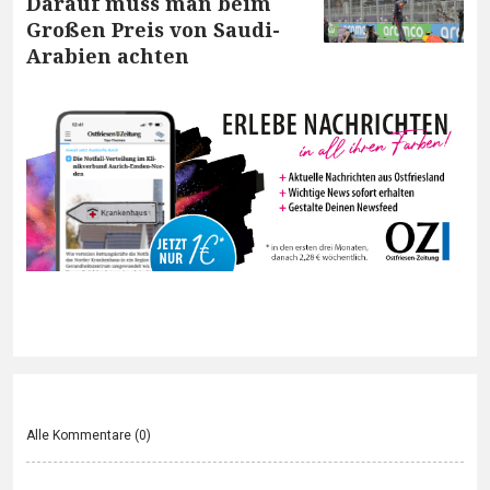
Darauf muss man beim
Großen Preis von Saudi-
Arabien achten
Alle Kommentare (
0
)