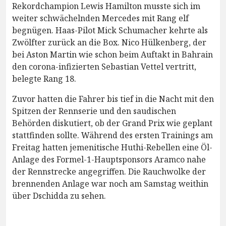
Rekordchampion Lewis Hamilton musste sich im
weiter schwächelnden Mercedes mit Rang elf
begnügen. Haas-Pilot Mick Schumacher kehrte als
Zwölfter zurück an die Box. Nico Hülkenberg, der
bei Aston Martin wie schon beim Auftakt in Bahrain
den corona-infizierten Sebastian Vettel vertritt,
belegte Rang 18.
Zuvor hatten die Fahrer bis tief in die Nacht mit den
Spitzen der Rennserie und den saudischen
Behörden diskutiert, ob der Grand Prix wie geplant
stattfinden sollte. Während des ersten Trainings am
Freitag hatten jemenitische Huthi-Rebellen eine Öl-
Anlage des Formel-1-Hauptsponsors Aramco nahe
der Rennstrecke angegriffen. Die Rauchwolke der
brennenden Anlage war noch am Samstag weithin
über Dschidda zu sehen.