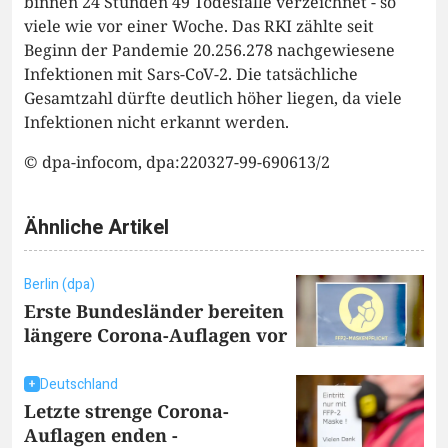
binnen 24 Stunden 49 Todesfälle verzeichnet - so
viele wie vor einer Woche. Das RKI zählte seit
Beginn der Pandemie 20.256.278 nachgewiesene
Infektionen mit Sars-CoV-2. Die tatsächliche
Gesamtzahl dürfte deutlich höher liegen, da viele
Infektionen nicht erkannt werden.
© dpa-infocom, dpa:220327-99-690613/2
Ähnliche Artikel
Berlin (dpa)
Erste Bundesländer bereiten
längere Corona-Auflagen vor
Deutschland
Letzte strenge Corona-
Auflagen enden -