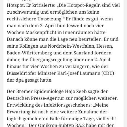
Hotspot. Er kritisierte: „Die Hotspot-Regeln sind viel
zu schwammig und ermöglichen uns keine
rechtssichere Umsetzung.“ Er fände es gut, wenn
man nach dem 2. April bundesweit noch vier
Wochen Maskenpflicht in Innenräumen hätte.
Danach könne man die Lage neu beurteilen. Er und
seine Kollegen aus Nordrhein-Westfalen, Hessen,
Baden-Württemberg und dem Saarland fordern
daher, die Übergangsregelung über den 2. April
hinaus für vier Wochen zu verlängern, wie der
Düsseldriofer Minister Karl-Josef Laumann (CDU)
der dpa gesagt hatte.
Der Bremer Epidemiologe Hajo Zeeb sagte der
Deutschen Presse-Agentur zur möglichen weiteren
Entwicklung des Infektionsgeschehens: „Meine
Erwartung ist noch eine weitere Zunahme der
täglich gemeldeten Fälle für einige Tage, vielleicht
Wochen.“ Der Omikron-Subtyp BA.2 habe mit den