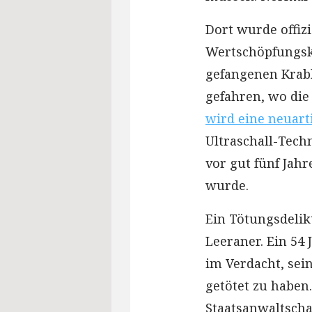
Dort wurde offizi
Wertschöpfungske
gefangenen Krab
gefahren, wo die
wird eine neuar
Ultraschall-Tech
vor gut fünf Ja
wurde.
Ein Tötungsdelik
Leeraner. Ein 54 
im Verdacht, sei
getötet zu haben.
Staatsanwaltsch