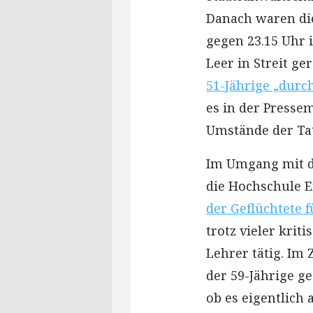
Danach waren di
gegen 23.15 Uhr 
Leer in Streit ge
51-Jährige „durc
es in der Pressem
Umstände der Tat
Im Umgang mit de
die Hochschule E
der Geflüchtete f
trotz vieler kri
Lehrer tätig. I
der 59-Jährige ge
ob es eigentlich 