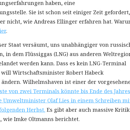
rungserfahrungen haben, eine
ngsstelle. Sie ist schon seit einiger Zeit gefordert,
sher nicht, wie Andreas Ellinger erfahren hat. War
ier
.
ser Staat versäumt, uns unabhängiger von russis
, in dem Flüssiggas (LNG) aus anderen Weltregio
elandet werden kann. Dass es kein LNG-Terminal
, will Wirtschaftsminister Robert Habeck
 ändern. Wilhelmshaven ist einer der vorgesehen
ste von zwei Terminals könnte bis Ende des Jahre
te Umweltminister Olaf Lies in einem Schreiben mi
folgenden Herbst.
Es gibt aber auch massive Kritik
 wie Imke Oltmanns berichtet.