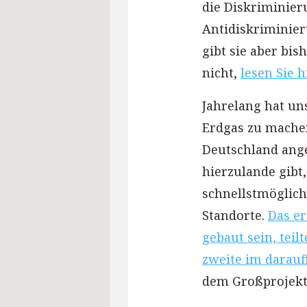
die Diskriminie
Antidiskriminieru
gibt sie aber bi
nicht,
lesen Sie h
Jahrelang hat un
Erdgas zu machen
Deutschland ang
hierzulande gibt
schnellstmöglich
Standorte.
Das er
gebaut sein, teil
zweite im darauf
dem Großprojekt,