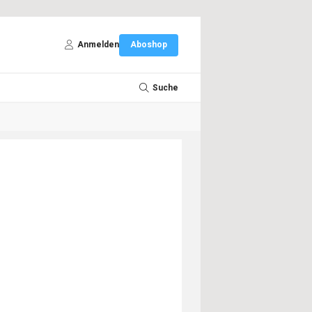
Anmelden
Aboshop
Suche