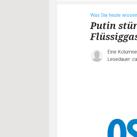
Was Sie heute wisse
Putin stü
Flüssigga
Eine Kolumn
Lesedauer: ca