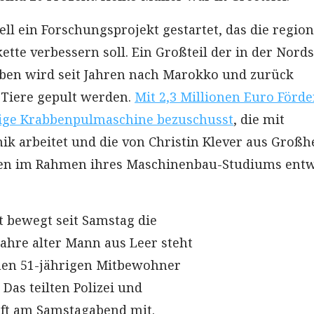
ell ein Forschungsprojekt gestartet, das die region
tte verbessern soll. Ein Großteil der in der Nord
ben wird seit Jahren nach Marokko und zurück
 Tiere gepult werden.
Mit 2,3 Millionen Euro Förde
tige Krabbenpulmaschine bezuschusst
, die mit
nik arbeitet und die von Christin Klever aus Großh
hren im Rahmen ihres Maschinenbau-Studiums entw
t bewegt seit Samstag die
Jahre alter Mann aus Leer steht
nen 51-jährigen Mitbewohner
 Das teilten Polizei und
aft am Samstagabend mit.