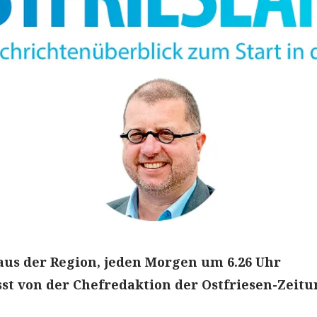
aus der Region, jeden Morgen um 6.26 Uhr
t von der Chefredaktion der Ostfriesen-Zeitu