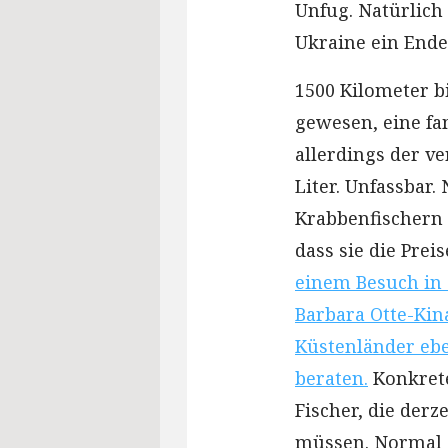
Unfug. Natürlich
Ukraine ein Ende
1500 Kilometer 
gewesen, eine fa
allerdings der ve
Liter. Unfassbar.
Krabbenfischern 
dass sie die Pre
einem Besuch in 
Barbara Otte-Kin
Küstenländer ebe
beraten.
Konkrete
Fischer, die derz
müssen. Normal s