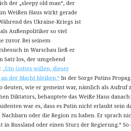
ich der „sleepy old man“, der
im Weißen Haus wirkt gerade
Während des Ukraine-Kriegs ist
als Außenpolitiker so viel
e zuvor. Bei seinem
tsbesuch in Warschau ließ er
n Satz los, der umgehend
:
„Um Gottes willen, dieser
an der Macht bleiben.“
In der Sorge Putins Propa
o deuten, wie er gemeint war, nämlich als Aufruf
chen Diktators, behauptete das Weiße Haus danach:
sidenten war es, dass es Putin nicht erlaubt sein da
 Nachbarn oder die Region zu haben. Er sprach ni
t in Russland oder einen Sturz der Regierung.“ So 