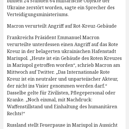
binnen 24 Stunden 64 militärische Objekte der
Ukraine zerstört worden, sagte ein Sprecher des
Verteidigungsministeriums.
Macron verurteilt Angriff auf Rot-Kreuz-Gebäude
Frankreichs Präsident Emmanuel Macron
verurteilte unterdessen einen Angriff auf das Rote
Kreuz in der belagerten ukrainischen Hafenstadt
Mariupol. „Heute ist ein Gebäude des Roten Kreuzes
in Mariupol getroffen worden“, schrieb Macron am
Mittwoch auf Twitter. „Das Internationale Rote
Kreuz ist ein neutraler und unparteiischer Akteur,
der nicht ins Visier genommen werden darf.“
Dasselbe gelte für Zivilisten, Pflegepersonal oder
Kranke. „Noch einmal, mit Nachdruck:
Waffenstillstand und Einhaltung des humanitären
Rechts!“
Russland stellt Feuerpause in Mariupol in Aussicht