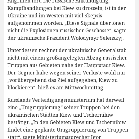
Angriffen fort. Die russische Ankündigung,
Kampfhandlungen bei Kiew zu drosseln, ist in der
Ukraine und im Westen mit viel Skepsis
aufgenommen worden. „Diese Signale übertönen
nicht die Explosionen russischer Geschosse“, sagte
der ukrainische Präsident Wolodymyr Selenskyj.
Unterdessen rechnet der ukrainische Generalstab
nicht mit einem großangelegten Abzug russischer
Truppen aus Gebieten nahe der Hauptstadt Kiew.
Der Gegner habe wegen seiner Verluste wohl nur
„vorübergehend das Ziel aufgegeben, Kiew zu
blockieren“, hieß es am Mittwochmittag.
Russlands Verteidigungsministerium hat derweil
eine „Umgruppierung“ seiner Truppen bei den
ukrainischen Städten Kiew und Tschernihiw
bestätigt. „In den Gebieten Kiew und Tschernihiw
findet eine geplante Umgruppierung von Truppen
statt“, sagte Ministeriumssprecher Igor