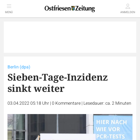
MENÜ
ANMELDEN
Berlin (dpa)
Sieben-Tage-Inzidenz
sinkt weiter
03.04.2022 05:18 Uhr
|
0
Kommentare
|
Lesedauer: ca. 2 Minuten